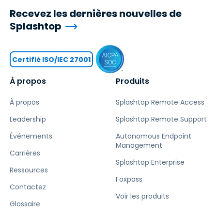
Recevez les dernières nouvelles de
Splashtop
Certifié ISO/IEC 27001
À propos
Produits
À propos
Splashtop Remote Access
Leadership
Splashtop Remote Support
Événements
Autonomous Endpoint
Management
Carrières
Splashtop Enterprise
Ressources
Foxpass
Contactez
Voir les produits
Glossaire