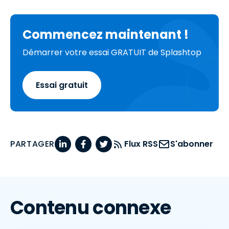
Commencez maintenant !
Démarrer votre essai GRATUIT de Splashtop
Essai gratuit
PARTAGER
Flux RSS
S'abonner
Contenu connexe