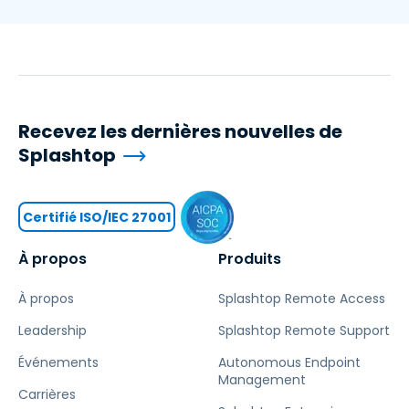
Recevez les dernières nouvelles de
Splashtop
Certifié ISO/IEC 27001
À propos
Produits
À propos
Splashtop Remote Access
Leadership
Splashtop Remote Support
Événements
Autonomous Endpoint
Management
Carrières