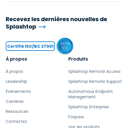
Recevez les dernières nouvelles de
Splashtop
Certifié ISO/IEC 27001
À propos
Produits
À propos
Splashtop Remote Access
Leadership
Splashtop Remote Support
Événements
Autonomous Endpoint
Management
Carrières
Splashtop Enterprise
Ressources
Foxpass
Contactez
Voir les produits