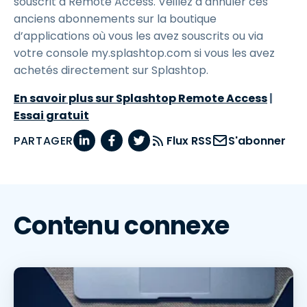
souscrit à Remote Access. Veillez à annuler ces
anciens abonnements sur la boutique
d’applications où vous les avez souscrits ou via
votre console my.splashtop.com si vous les avez
achetés directement sur Splashtop.
En savoir plus sur Splashtop Remote Access
|
Essai gratuit
PARTAGER
Flux RSS
S'abonner
Contenu connexe