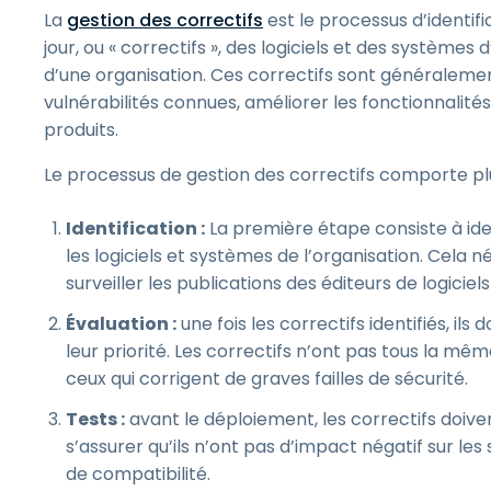
La
gestion des correctifs
est le processus d’identifi
jour, ou « correctifs », des logiciels et des système
d’une organisation. Ces correctifs sont généralement
vulnérabilités connues, améliorer les fonctionnalit
produits.
Le processus de gestion des correctifs comporte plu
Identification :
La première étape consiste à iden
les logiciels et systèmes de l’organisation. Cela 
surveiller les publications des éditeurs de logiciels
Évaluation :
une fois les correctifs identifiés, il
leur priorité. Les correctifs n’ont pas tous la mêm
ceux qui corrigent de graves failles de sécurité.
Tests :
avant le déploiement, les correctifs doiv
s’assurer qu’ils n’ont pas d’impact négatif sur l
de compatibilité.