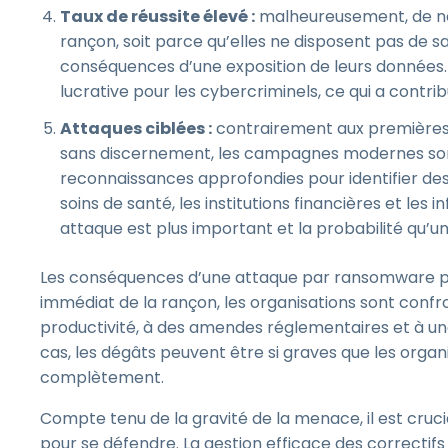
Taux de réussite élevé :
malheureusement, de nom
rançon, soit parce qu’elles ne disposent pas de s
conséquences d’une exposition de leurs données.
lucrative pour les cybercriminels, ce qui a contrib
Attaques ciblées :
contrairement aux premières
sans discernement, les campagnes modernes sont
reconnaissances approfondies pour identifier des 
soins de santé, les institutions financières et les 
attaque est plus important et la probabilité qu’u
Les conséquences d’une attaque par ransomware peu
immédiat de la rançon, les organisations sont conf
productivité, à des amendes réglementaires et à une
cas, les dégâts peuvent être si graves que les orga
complètement.
Compte tenu de la gravité de la menace, il est cruc
pour se défendre. La gestion efficace des correctifs