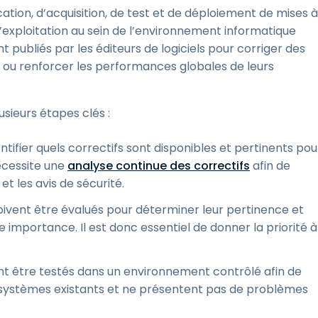
cation, d’acquisition, de test et de déploiement de mises à
s d’exploitation au sein de l’environnement informatique
 publiés par les éditeurs de logiciels pour corriger des
és ou renforcer les performances globales de leurs
sieurs étapes clés :
tifier quels correctifs sont disponibles et pertinents pou
nécessite une
analyse continue des correctifs
afin de
 et les avis de sécurité.
s doivent être évalués pour déterminer leur pertinence et
e importance. Il est donc essentiel de donner la priorité à
ent être testés dans un environnement contrôlé afin de
es systèmes existants et ne présentent pas de problèmes