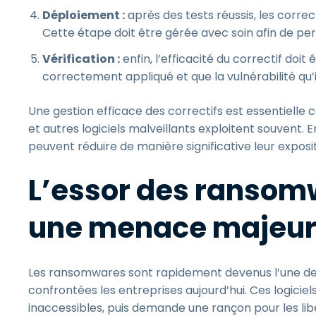
Déploiement :
après des tests réussis, les correc
Cette étape doit être gérée avec soin afin de pert
Vérification :
enfin, l’efficacité du correctif doit 
correctement appliqué et que la vulnérabilité qu’i
Une gestion efficace des correctifs est essentielle c
et autres logiciels malveillants exploitent souvent. E
peuvent réduire de manière significative leur expos
L’essor des ransomw
une menace majeu
Les ransomwares sont rapidement devenus l’une de
confrontées les entreprises aujourd’hui. Ces logiciels 
inaccessibles, puis demande une rançon pour les li