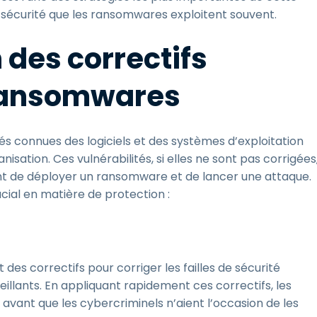
 sécurité que les ransomwares exploitent souvent.
des correctifs
 ransomwares
és connues des logiciels et des systèmes d’exploitation
sation. Ces vulnérabilités, si elles ne sont pas corrigées
nt de déployer un ransomware et de lancer une attaque.
ucial en matière de protection :
des correctifs pour corriger les failles de sécurité
illants. En appliquant rapidement ces correctifs, les
avant que les cybercriminels n’aient l’occasion de les