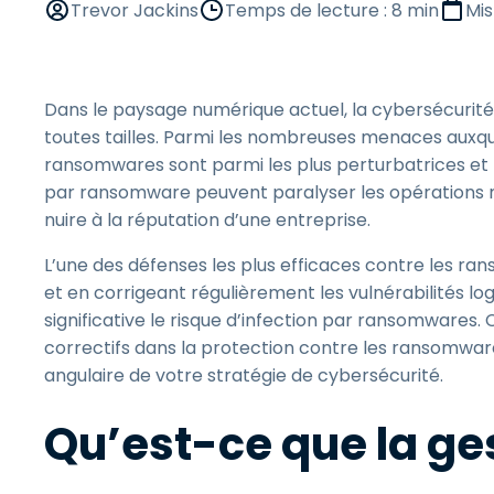
Trevor Jackins
Temps de lecture : 8 min
Mis
Dans le paysage numérique actuel, la cybersécurité 
toutes tailles. Parmi les nombreuses menaces auxque
ransomwares sont parmi les plus perturbatrices et 
par ransomware peuvent paralyser les opérations m
nuire à la réputation d’une entreprise.
L’une des défenses les plus efficaces contre les ran
et en corrigeant régulièrement les vulnérabilités lo
significative le risque d’infection par ransomwares. C
correctifs dans la protection contre les ransomwares
angulaire de votre stratégie de cybersécurité.
Qu’est-ce que la ges