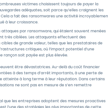
breuses victimes choisissent toujours de payer la
auvegardes adéquates, soit parce qu’elles craignent les
 Cela a fait des ransomwares une activité incroyablemen
ué à leur croissance.
 attaques par ransomware, qui étaient souvent menées
 très ciblées. Les attaquants effectuent des
cibles de grande valeur, telles que les prestataires de
infrastructures critiques, où l’impact potentiel d’une
ne rançon soit payée est plus élevée.
vent être dévastatrices. Au-delà du coût financier
rontées à des temps d’arrêt importants, à une perte de
 atteinte à long terme à leur réputation. Dans certains
nisations ne sont pas en mesure de s’en remettre
ial que les entreprises adoptent des mesures proactives
 est l’une des stratégies les plus importantes de cette