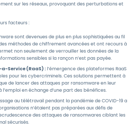
ement sur les réseaux, provoquant des perturbations et
urs facteurs :
ware sont devenues de plus en plus sophistiquées au fil
s des méthodes de chiffrement avancées et ont recours à
 permet non seulement de verrouiller les données de la
formations sensibles si la rançon n’est pas payée.
a-Service (RaaS) :
l’émergence des plateformes RaaS
es pour les cybercriminels. Ces solutions permettent à
que de lancer des attaques par ransomware en leur
s à l’emploi en échange d’une part des bénéfices.
ssage au télétravail pendant la pandémie de COVID-19 a
organisations n’étaient pas préparées aux défis de
ne recrudescence des attaques de ransomwares ciblant les
al sécurisés.