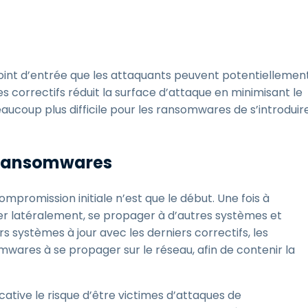
int d’entrée que les attaquants peuvent potentiellemen
 des correctifs réduit la surface d’attaque en minimisant le
eaucoup plus difficile pour les ransomwares de s’introduir
 ransomwares
romission initiale n’est que le début. Une fois à
cer latéralement, se propager à d’autres systèmes et
 systèmes à jour avec les derniers correctifs, les
mwares à se propager sur le réseau, afin de contenir la
cative le risque d’être victimes d’attaques de