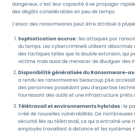
dangereux, c’est leur capacité à se propager rapid
des dégâts considérables en peu de temps.
L’essor des ransomwares peut être attribué à plusie
Sophistication accrue :
les attaques par ransom
du temps. Les cybercriminels utilisent désormai
des tactiques telles que la double extorsion, qui
victime mais aussi de menacer de divulguer des in
Disponibilité généralisée du Ransomware-as-
a rendu les ransomwares beaucoup plus accessibl
des personnes possédant peu d’expertise techni
fournissant des outils et une infrastructure prêt
Télétravail et environnements hybrides :
le pa
créé de nouvelles vulnérabilités. De nombreuses 
sécurité liés au télétravail, ce qui a entraîné u
employés travaillant à distance et les systèmes m