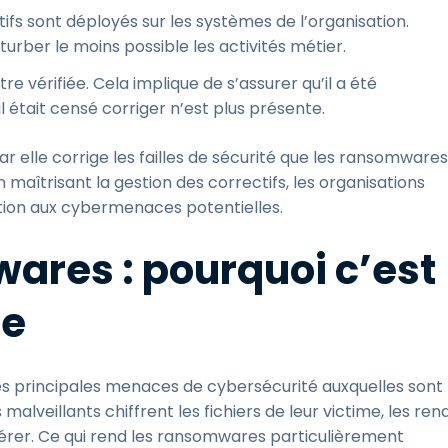
tifs sont déployés sur les systèmes de l’organisation.
urber le moins possible les activités métier.
être vérifiée. Cela implique de s’assurer qu’il a été
l était censé corriger n’est plus présente.
ar elle corrige les failles de sécurité que les ransomwares
n maîtrisant la gestion des correctifs, les organisations
ition aux cybermenaces potentielles.
ares : pourquoi c’est
re
s principales menaces de cybersécurité auxquelles sont
malveillants chiffrent les fichiers de leur victime, les ren
bérer. Ce qui rend les ransomwares particulièrement