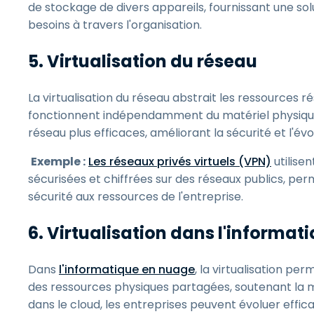
de stockage de divers appareils, fournissant une solu
besoins à travers l'organisation.
5. Virtualisation du réseau
La virtualisation du réseau abstrait les ressources r
fonctionnent indépendamment du matériel physique
réseau plus efficaces, améliorant la sécurité et l'évol
Exemple :
Les réseaux privés virtuels (VPN)
utilise
sécurisées et chiffrées sur des réseaux publics, p
sécurité aux ressources de l'entreprise.
6. Virtualisation dans l'informa
Dans
l'informatique en nuage
, la virtualisation pe
des ressources physiques partagées, soutenant la mult
dans le cloud, les entreprises peuvent évoluer effi