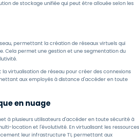
tion de stockage unifiée qui peut être allouée selon les
éseau, permettant la création de réseaux virtuels qui
. Cela permet une gestion et une segmentation du
utivité.
nt la virtualisation de réseau pour créer des connexions
ermettant aux employés à distance d'accéder en toute
tique en nuage
rmet à plusieurs utilisateurs d'accéder en toute sécurité à
i-location et l'évolutivité. En virtualisant les ressource
cacement leur infrastructure TI, permettant aux