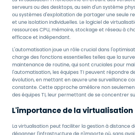
serveurs ou des desktops, au sein d'un système phys
ou systèmes d'exploitation de partager une seule 
et une isolation individuelles. Le logiciel de virtuali
ressources CPU, mémoire, stockage et réseau à cha
efficace et indépendant.
L'automatisation joue un rôle crucial dans l'optimisa
charge des fonctions essentielles telles que la survei
maintenance de routine, qui sont cruciales pour mai
l'automatisation, les équipes TI peuvent répondre
évolution, en mettant en œuvre une surveillance co
constante. Cette approche améliore non seulement l
des équipes TI, leur permettant de se concentrer s
L'importance de la virtualisation
La virtualisation peut faciliter la gestion à distance 
dépanner l'infrastructure de n'importe où, sans avo