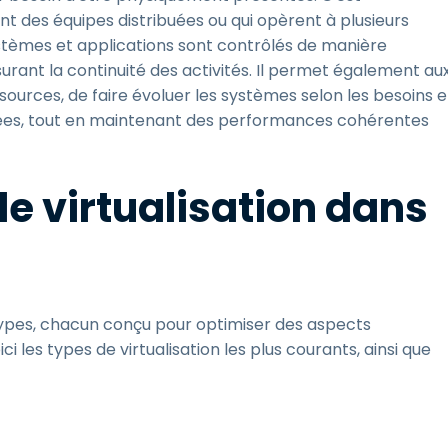
ont des équipes distribuées ou qui opèrent à plusieurs
 systèmes et applications sont contrôlés de manière
surant la continuité des activités. Il permet également au
ources, de faire évoluer les systèmes selon les besoins e
buées, tout en maintenant des performances cohérentes
e virtualisation dans
 types, chacun conçu pour optimiser des aspects
ci les types de virtualisation les plus courants, ainsi que