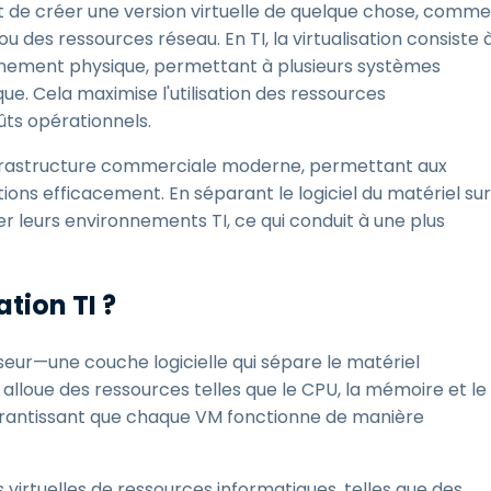
et de créer une version virtuelle de quelque chose, comme
 des ressources réseau. En TI, la virtualisation consiste 
nnement physique, permettant à plusieurs systèmes
ue. Cela maximise l'utilisation des ressources
oûts opérationnels.
l'infrastructure commerciale moderne, permettant aux
tions efficacement. En séparant le logiciel du matériel sur
er leurs environnements TI, ce qui conduit à une plus
tion TI ?
viseur—une couche logicielle qui sépare le matériel
alloue des ressources telles que le CPU, la mémoire et le
garantissant que chaque VM fonctionne de manière
s virtuelles de ressources informatiques, telles que des