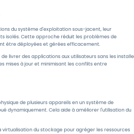
s
tions du système d'exploitation sous-jacent, leur
 isolés. Cette approche réduit les problèmes de
vent être déployées et gérées efficacement.
livrer des applications aux utilisateurs sans les installe
es mises à jour et minimisant les conflits entre
physique de plusieurs appareils en un système de
oué dynamiquement. Cela aide à améliorer l'utilisation du
a virtualisation du stockage pour agréger les ressources