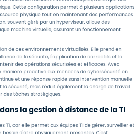
ique. Cette configuration permet à plusieurs application
ressource physique tout en maintenant des performances
sation, souvent géré par un hyperviseur, alloue des
que machine virtuelle, assurant un fonctionnement
tion de ces environnements virtualisés. Elle prend en
llance de la sécurité, l'application de correctifs et la
ntenir des opérations sécurisées et efficaces. Avec
 de manière proactive aux menaces de cybersécurité en
ntinue et une réponse rapide sans intervention manuelle
a sécurité, mais réduit également la charge de travail
ur des tâches stratégiques.
 dans la gestion à distance de la TI
des TI, car elle permet aux équipes TI de gérer, surveiller e
ir besoin d'être physiquement présentes. C'est