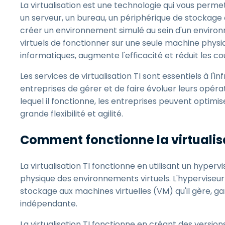
La virtualisation est une technologie qui vous perm
un serveur, un bureau, un périphérique de stockage ou
créer un environnement simulé au sein d'un enviro
virtuels de fonctionner sur une seule machine physiq
informatiques, augmente l'efficacité et réduit les c
Les services de virtualisation TI sont essentiels à 
entreprises de gérer et de faire évoluer leurs opéra
lequel il fonctionne, les entreprises peuvent optimis
grande flexibilité et agilité.
Comment fonctionne la virtualisa
La virtualisation TI fonctionne en utilisant un hyper
physique des environnements virtuels. L'hyperviseur 
stockage aux machines virtuelles (VM) qu'il gère, 
indépendante.
La virtualisation TI fonctionne en créant des version