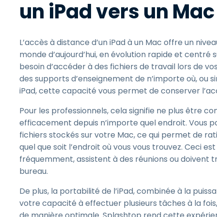
un iPad vers un Mac
L’accès à distance d’un iPad à un Mac offre un nivea
monde d’aujourd’hui, en évolution rapide et centré 
besoin d’accéder à des fichiers de travail lors de 
des supports d’enseignement de n’importe où, ou sim
iPad, cette capacité vous permet de conserver l’acc
Pour les professionnels, cela signifie ne plus être c
efficacement depuis n’importe quel endroit. Vous p
fichiers stockés sur votre Mac, ce qui permet de rat
quel que soit l’endroit où vous vous trouvez. Ceci e
fréquemment, assistent à des réunions ou doivent 
bureau.
De plus, la portabilité de l’iPad, combinée à la pui
votre capacité à effectuer plusieurs tâches à la foi
de manière optimale. Splashtop rend cette expérie