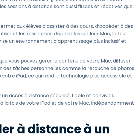
es sessions à distance sont aussi fluides et réactives que
permet aux élèves d’assister à des cours, d’accéder à des
tilisant les ressources disponibles sur leur Mac, le tout
vorise un environnement d’apprentissage plus inclusif et
 que vous pouvez gérer le contenu de votre Mac, diffuser
er des tâches personnelles comme la retouche de photo
 votre iPad, ce qui rend la technologie plus accessible et
n accès à distance sécurisé, fiable et convivial,
n à la fois de votre iPad et de votre Mac, indépendamment
er à distance à un