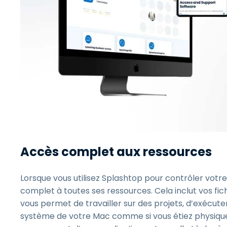
Accès complet aux ressources
Lorsque vous utilisez Splashtop pour contrôler votr
complet à toutes ses ressources. Cela inclut vos fic
vous permet de travailler sur des projets, d’exécut
système de votre Mac comme si vous étiez physiqu