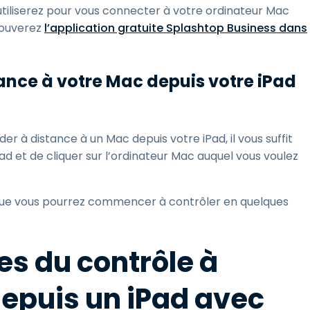
 utiliserez pour vous connecter à votre ordinateur Mac
trouverez
l’application gratuite Splashtop Business dans
ance à votre Mac depuis votre iPad
r à distance à un Mac depuis votre iPad, il vous suffit
Pad et de cliquer sur l’ordinateur Mac auquel vous voulez
 que vous pourrez commencer à contrôler en quelques
s du contrôle à
epuis un iPad avec