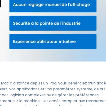
e Mac à distance depuis un iPad, vous bénéficiez d’un acc
hiers, vos applications et vos paramètres système, ce qui
er des logiciels complexes ou de gérer les préférences
ement sur la machine. Cet accès complet aux ressource