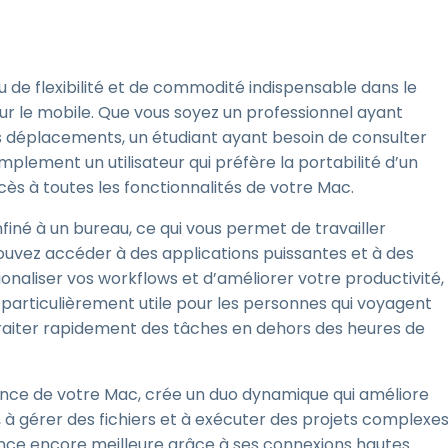
u de flexibilité et de commodité indispensable dans le
sur le mobile. Que vous soyez un professionnel ayant
vos déplacements, un étudiant ayant besoin de consulter
plement un utilisateur qui préfère la portabilité d’un
ès à toutes les fonctionnalités de votre Mac.
onfiné à un bureau, ce qui vous permet de travailler
ouvez accéder à des applications puissantes et à des
ionaliser vos workflows et d’améliorer votre productivité,
st particulièrement utile pour les personnes qui voyagent
traiter rapidement des tâches en dehors des heures de
ssance de votre Mac, crée un duo dynamique qui améliore
s, à gérer des fichiers et à exécuter des projets complexe
nce encore meilleure grâce à ses connexions hautes