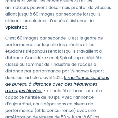
monteurs vidéo, les concepteurs 3D et les
animateurs peuvent désormais profiter de vitesses
allant jusqu’à 60 images par seconde lorsqu’ils
utilisent les solutions d’accès à distance de
Splashtop
.
C’est 60 images par seconde. C’est le genre de
performance sur laquelle les créatifs et les
étudiants s’épanouissent lorsqu’ils travaillent à
distance. Considérez ceci, Splashtop a déjà été
classé au sommet de l’industrie de l’accès à
distance par performance par Windows Report
dans leur article d’avril 2021,
5 meilleures solutions
de bureau à distance avec des fréquences
d’images élevées
- et cela était basé sur notre
capacité héritée de 40 ips. Avec l’annonce
d’aujourd’hui, nous dépassons ce niveau de
performance (et la concurrence) avec une
amélioration de vitesse de 50 %, jusqu’à 60 ips.