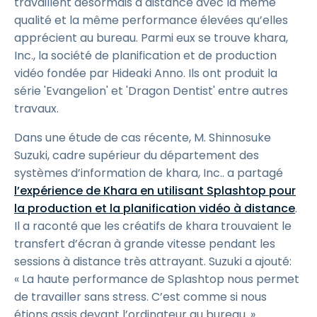
travaillent désormais à distance avec la même
qualité et la même performance élevées qu’elles
apprécient au bureau. Parmi eux se trouve khara,
Inc., la société de planification et de production
vidéo fondée par Hideaki Anno. Ils ont produit la
série 'Evangelion' et 'Dragon Dentist' entre autres
travaux.
Dans une étude de cas récente, M. Shinnosuke
Suzuki, cadre supérieur du département des
systèmes d’information de khara, Inc.. a partagé
l’expérience de Khara en utilisant Splashtop pour
la production et la planification vidéo à distance
.
Il a raconté que les créatifs de khara trouvaient le
transfert d’écran à grande vitesse pendant les
sessions à distance très attrayant. Suzuki a ajouté:
« La haute performance de Splashtop nous permet
de travailler sans stress. C’est comme si nous
étions assis devant l’ordinateur au bureau. »