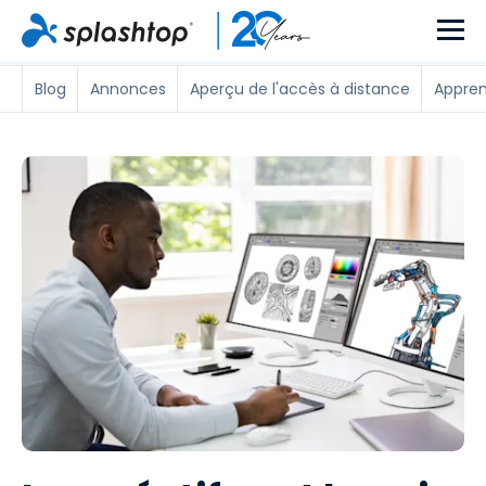
Blog
Annonces
Aperçu de l'accès à distance
Appren