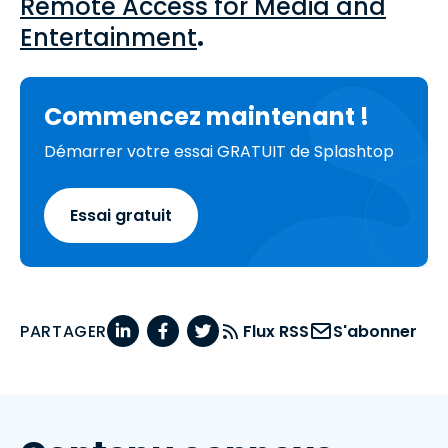
Remote Access for Media and
Entertainment
.
Commencez maintenant !
Démarrer votre essai GRATUIT de Splashtop
Essai gratuit
PARTAGER
Flux RSS
S'abonner