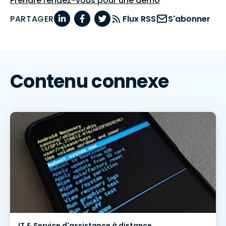
Prendre rendez-vous pour une démo
PARTAGER
Flux RSS
S'abonner
Contenu connexe
IT & Service d'assistance à distance