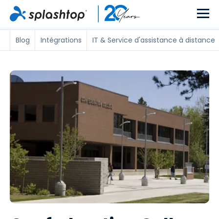
Blog
Intégrations
IT & Service d'assistance à distance