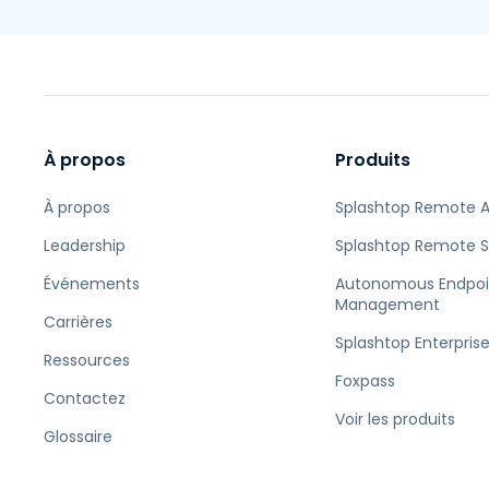
À propos
Produits
À propos
Splashtop Remote 
Leadership
Splashtop Remote 
Événements
Autonomous Endpoi
Management
Carrières
Splashtop Enterpris
Ressources
Foxpass
Contactez
Voir les produits
Glossaire