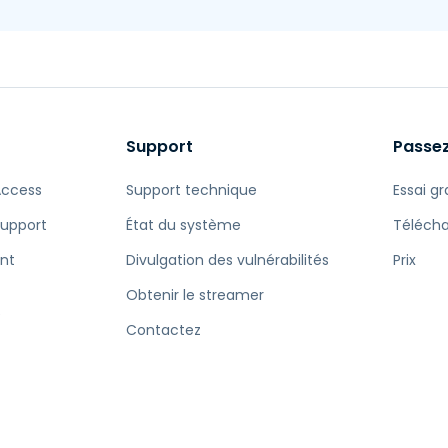
Support
Passez
Access
Support technique
Essai gr
Support
État du système
Téléch
nt
Divulgation des vulnérabilités
Prix
Obtenir le streamer
e
Contactez