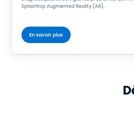
Splashtop Augmented Reality (AR).
En savoir plus
D