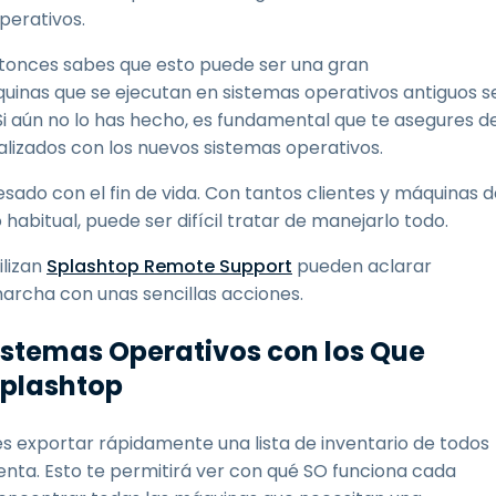
perativos.
entonces sabes que esto puede ser una gran
áquinas que se ejecutan en sistemas operativos antiguos s
 Si aún no lo has hecho, es fundamental que te asegures d
alizados con los nuevos sistemas operativos.
resado con el fin de vida. Con tantos clientes y máquinas 
abitual, puede ser difícil tratar de manejarlo todo.
ilizan
Splashtop Remote Support
pueden aclarar
marcha con unas sencillas acciones.
Sistemas Operativos con los Que
Splashtop
s exportar rápidamente una lista de inventario de todos
enta. Esto te permitirá ver con qué SO funciona cada