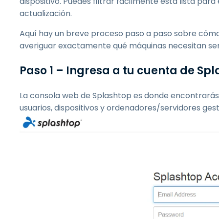
dispositivo. Puedes filtrar fácilmente esta lista pa
actualización.
Aquí hay un breve proceso paso a paso sobre cómo pu
averiguar exactamente qué máquinas necesitan ser
Paso 1 – Ingresa a tu cuenta de Sp
La consola web de Splashtop es donde encontrarás 
usuarios, dispositivos y ordenadores/servidores ges