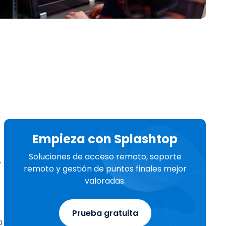
Todos los
日本語
productos
한국어
ภาษาไทย
Bahasa
todos los
Empieza con Splashtop
Soluciones de acceso remoto, soporte
y
remoto y gestión de puntos finales mejor
valoradas.
Prueba gratuita
a