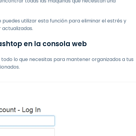
ra encontrar todas las máquinas que necesitan una
edes utilizar esta función para eliminar el estrés y
 actualizadas.
lashtop en la consola web
todo lo que necesitas para mantener organizados a tus
tionados.