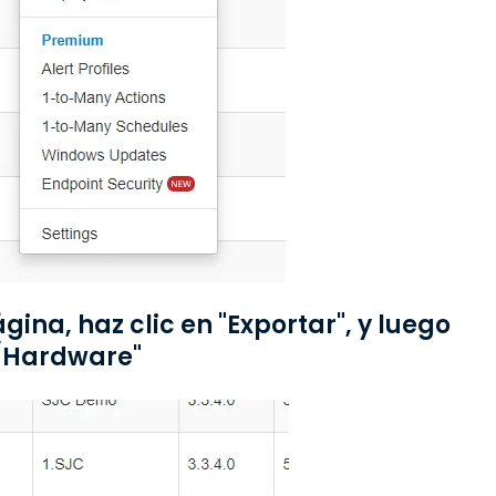
ágina, haz clic en "Exportar", y luego
a/Hardware"