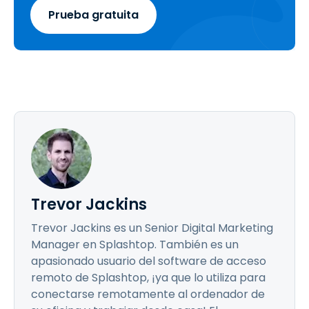
Prueba gratuita
Trevor Jackins
Trevor Jackins es un Senior Digital Marketing
Manager en Splashtop. También es un
apasionado usuario del software de acceso
remoto de Splashtop, ¡ya que lo utiliza para
conectarse remotamente al ordenador de