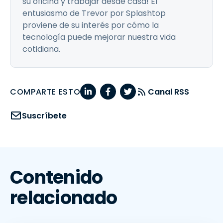
su oficina y trabajar desde casa! El
entusiasmo de Trevor por Splashtop
proviene de su interés por cómo la
tecnología puede mejorar nuestra vida
cotidiana.
COMPARTE ESTO
Canal RSS
Suscríbete
Contenido
relacionado