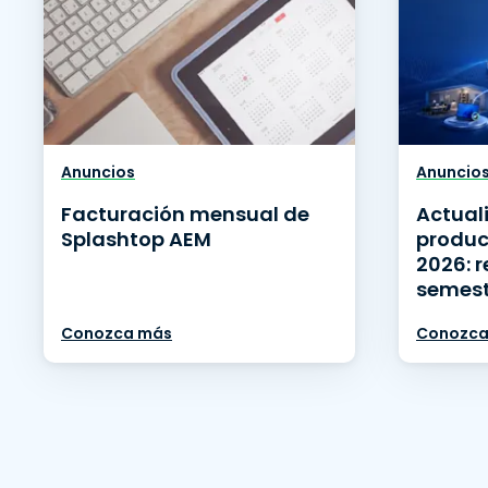
Anuncios
Anuncio
Facturación mensual de
Actual
Splashtop AEM
produc
2026: 
semest
Conozca más
Conozca