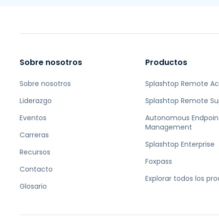
Sobre nosotros
Productos
Sobre nosotros
Splashtop Remote A
Liderazgo
Splashtop Remote Su
Eventos
Autonomous Endpoin
Management
Carreras
Splashtop Enterprise
Recursos
Foxpass
Contacto
Explorar todos los pr
Glosario