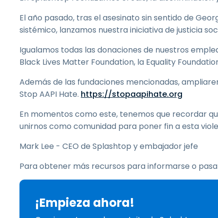
El año pasado, tras el asesinato sin sentido de Geo
sistémico, lanzamos nuestra iniciativa de justicia s
Igualamos todas las donaciones de nuestros emplea
Black Lives Matter Foundation, la Equality Foundati
Además de las fundaciones mencionadas, ampliaremos
Stop AAPI Hate.
https://stopaapihate.org
En momentos como este, tenemos que recordar que
unirnos como comunidad para poner fin a esta viole
Mark Lee - CEO de Splashtop y embajador jefe
Para obtener más recursos para informarse o pasar
¡Empieza ahora!