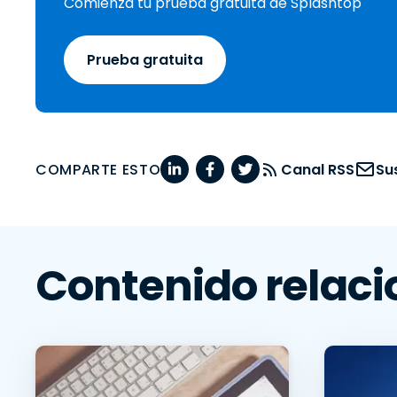
Comienza tu prueba gratuita de Splashtop
Prueba gratuita
COMPARTE ESTO
Canal RSS
Su
Contenido relac