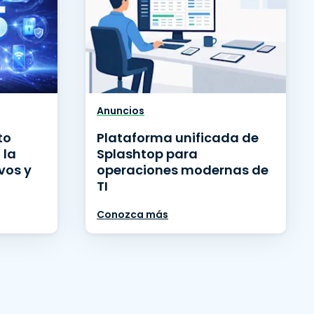
Anuncios
to
Plataforma unificada de
 la
Splashtop para
vos y
operaciones modernas de
TI
Conozca más