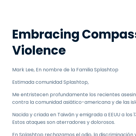
Embracing Compassi
Violence
Mark Lee, En nombre de la Familia Splashtop
Estimada comunidad Splashtop,
Me entristecen profundamente los recientes asesinat
contra la comunidad asiático-americana y de las isla
Nacida y criada en Taiwán y emigrada a EEUU a los 
Estos ataques son aterradores y dolorosos.
En Splashtop rechazamos el odio, la discriminación 