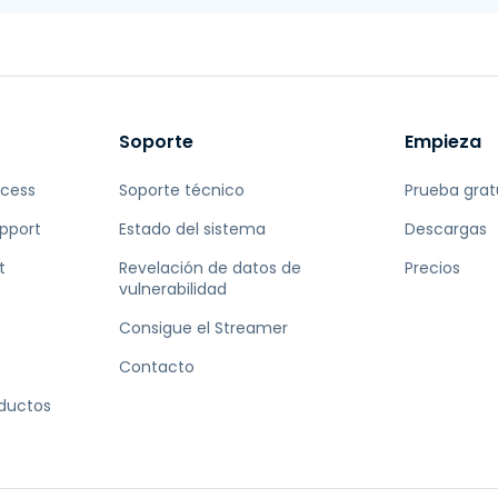
Soporte
Empieza
ccess
Soporte técnico
Prueba grat
pport
Estado del sistema
Descargas
t
Revelación de datos de
Precios
vulnerabilidad
Consigue el Streamer
Contacto
oductos