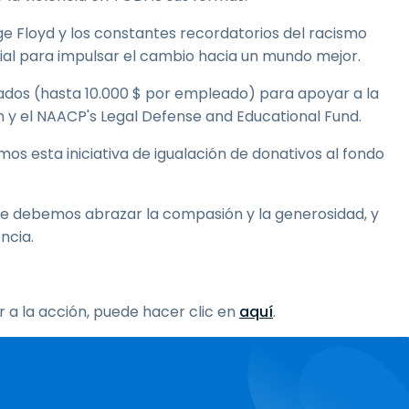
rge Floyd y los constantes recordatorios del racismo
ocial para impulsar el cambio hacia un mundo mejor.
dos (hasta 10.000 $ por empleado) para apoyar a la
on y el NAACP's Legal Defense and Educational Fund.
 esta iniciativa de igualación de donativos al fondo
 debemos abrazar la compasión y la generosidad, y
ncia.
 a la acción, puede hacer clic en
aquí
.