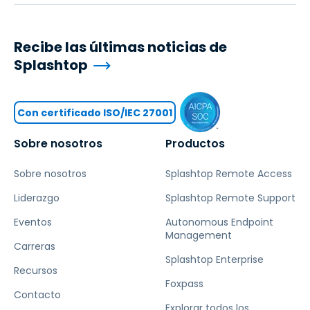
Recibe las últimas noticias de
Splashtop
Con certificado ISO/IEC 27001
Sobre nosotros
Productos
Sobre nosotros
Splashtop Remote Access
Liderazgo
Splashtop Remote Support
Eventos
Autonomous Endpoint
Management
Carreras
Splashtop Enterprise
Recursos
Foxpass
Contacto
Explorar todos los