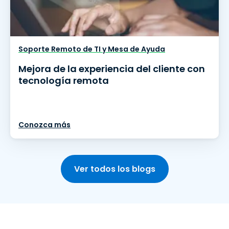
Soporte Remoto de TI y Mesa de Ayuda
Mejora de la experiencia del cliente con
tecnología remota
Conozca más
Ver todos los blogs