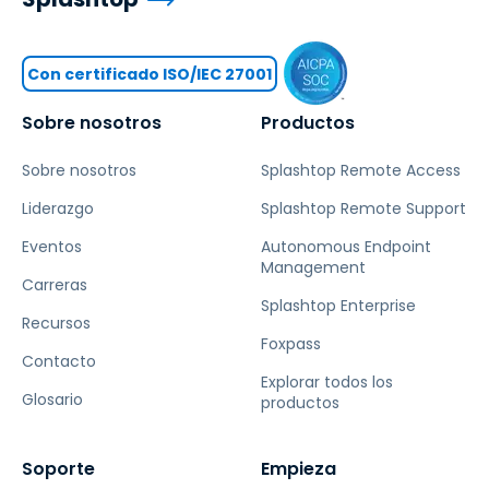
Con certificado ISO/IEC 27001
Sobre nosotros
Productos
Sobre nosotros
Splashtop Remote Access
Liderazgo
Splashtop Remote Support
Eventos
Autonomous Endpoint
Management
Carreras
Splashtop Enterprise
Recursos
Foxpass
Contacto
Explorar todos los
Glosario
productos
Soporte
Empieza