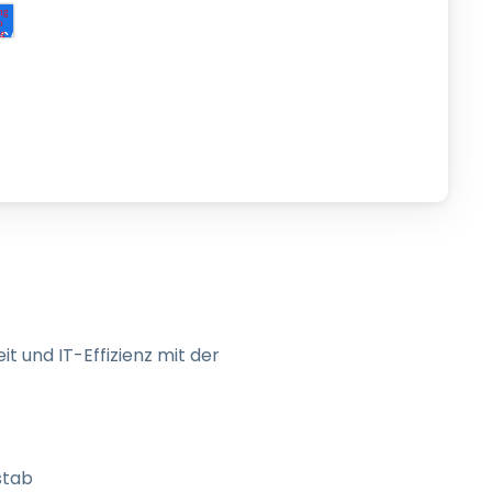
日本語
한국어
ภาษาไทย
Bahasa
nchen entdecken
t und IT-Effizienz mit der
stab