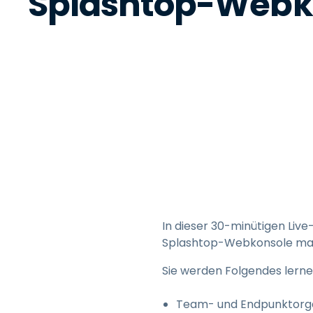
Splashtop-Webk
In dieser 30-minütigen Live
Splashtop-Webkonsole max
Sie werden Folgendes lerne
Team- und Endpunktorga