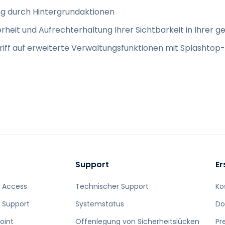
g durch Hintergrundaktionen
erheit und Aufrechterhaltung Ihrer Sichtbarkeit in Ihre
riff auf erweiterte Verwaltungsfunktionen mit Splashto
Support
Er
 Access
Technischer Support
Ko
 Support
Systemstatus
Do
oint
Offenlegung von Sicherheitslücken
Pr