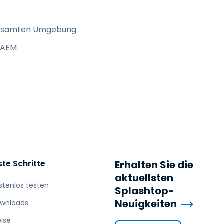
r gesamten Umgebung
p-AEM
ste Schritte
Erhalten Sie die
aktuellsten
stenlos testen
Splashtop-
Neuigkeiten
wnloads
eise