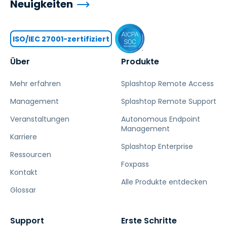
Neuigkeiten
ISO/IEC 27001-zertifiziert
Über
Produkte
Mehr erfahren
Splashtop Remote Access
Management
Splashtop Remote Support
Veranstaltungen
Autonomous Endpoint
Management
Karriere
Splashtop Enterprise
Ressourcen
Foxpass
Kontakt
Alle Produkte entdecken
Glossar
Support
Erste Schritte