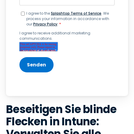
I agree to the
Splashtop Terms of Service
. We
process your information in accordance with
our
Privacy Policy
.
*
I agree to receive additional marketing
communications.
Beseitigen Sie blinde
Flecken in Intune:
Verwalten Sie alle