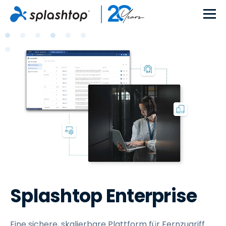
Splashtop Enterprise
Eine sichere, skalierbare Plattform für Fernzugriff