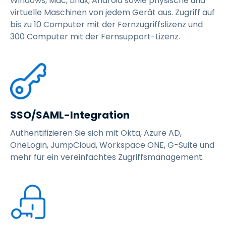
Windows, Mac, Linux, Android sowie physische und
virtuelle Maschinen von jedem Gerät aus. Zugriff auf
bis zu 10 Computer mit der Fernzugriffslizenz und
300 Computer mit der Fernsupport-Lizenz.
SSO/SAML-Integration
Authentifizieren Sie sich mit Okta, Azure AD,
OneLogin, JumpCloud, Workspace ONE, G-Suite und
mehr für ein vereinfachtes Zugriffsmanagement.