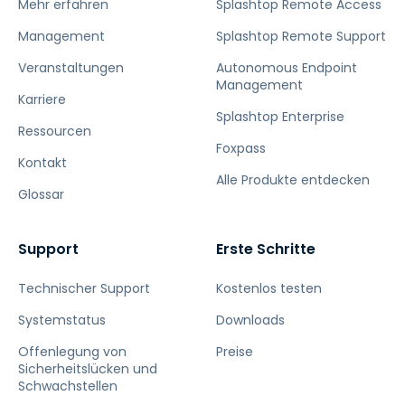
Mehr erfahren
Splashtop Remote Access
Management
Splashtop Remote Support
Veranstaltungen
Autonomous Endpoint
Management
Karriere
Splashtop Enterprise
Ressourcen
Foxpass
Kontakt
Alle Produkte entdecken
Glossar
Support
Erste Schritte
Technischer Support
Kostenlos testen
Systemstatus
Downloads
Offenlegung von
Preise
Sicherheitslücken und
Schwachstellen