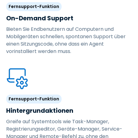
Fernsupport-Funktion
On-Demand Support
Bieten Sie Endbenutzern auf Computern und
Mobilgeräten schnellen, spontanen Support über
einen Sitzungscode, ohne dass ein Agent
vorinstalliert werden muss.
Fernsupport-Funktion
Hintergrundaktionen
Greife auf Systemtools wie Task-Manager,
Registrierungseditor, Geräte-Manager, Service-
Manager und Remote-Befehl zu, ohne den