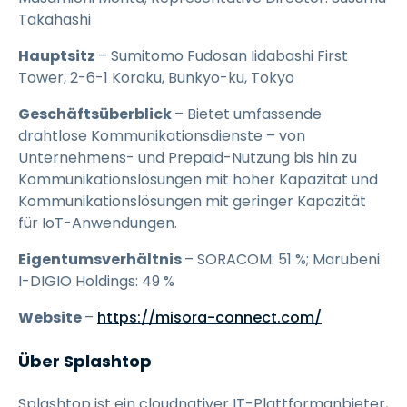
Takahashi
Hauptsitz
– Sumitomo Fudosan Iidabashi First
Tower, 2-6-1 Koraku, Bunkyo-ku, Tokyo
Geschäftsüberblick
– Bietet umfassende
drahtlose Kommunikationsdienste – von
Unternehmens- und Prepaid-Nutzung bis hin zu
Kommunikationslösungen mit hoher Kapazität und
Kommunikationslösungen mit geringer Kapazität
für IoT-Anwendungen.
Eigentumsverhältnis
– SORACOM: 51 %; Marubeni
I-DIGIO Holdings: 49 %
Website
–
https://misora-connect.com/
Über Splashtop
Splashtop ist ein cloudnativer IT-Plattformanbieter,