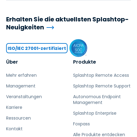
Erhalten Sie die aktuellsten Splashtop-
Neuigkeiten
ISO/IEC 27001-zertifiziert
Über
Produkte
Mehr erfahren
Splashtop Remote Access
Management
Splashtop Remote Support
Veranstaltungen
Autonomous Endpoint
Management
Karriere
Splashtop Enterprise
Ressourcen
Foxpass
Kontakt
Alle Produkte entdecken