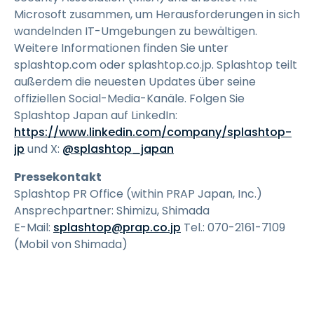
Microsoft zusammen, um Herausforderungen in sich
wandelnden IT-Umgebungen zu bewältigen.
Weitere Informationen finden Sie unter
splashtop.com oder splashtop.co.jp. Splashtop teilt
außerdem die neuesten Updates über seine
offiziellen Social-Media-Kanäle. Folgen Sie
Splashtop Japan auf LinkedIn:
https://www.linkedin.com/company/splashtop-
jp
und X:
@splashtop_japan
Pressekontakt
Splashtop PR Office (within PRAP Japan, Inc.)
Ansprechpartner: Shimizu, Shimada
E-Mail:
splashtop@prap.co.jp
Tel.: 070-2161-7109
(Mobil von Shimada)