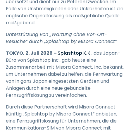
übersetzt und dient nur zu Referenzzwecken. Im
Falle von Unstimmigkeiten oder Unklarheiten ist die
englische Originalfassung als maßgebliche Quelle
maßgebend.
Unterstützung von „Wartung ohne Vor-Ort-
Besuche“ durch „Splashtop by Misora Connect“
TOKYO, 2. Juli 2026 –
Splashtop K.K.
, das Japan-
Büro von Splashtop Inc., gab heute eine
Zusammenarbeit mit Misora Connect, Inc. bekannt,
um Unternehmen dabei zu helfen, die Fernwartung
von in ganz Japan eingesetzten Geräten und
Anlagen durch eine neue gebündelte
Fernzugriffslösung zu vereinfachen.
Durch diese Partnerschaft wird Misora Connect
künftig „Splashtop by Misora Connect“ anbieten,
eine Fernzugriffslösung für Unternehmen, die die
Kommunikations-SIM von Misora Connect mit