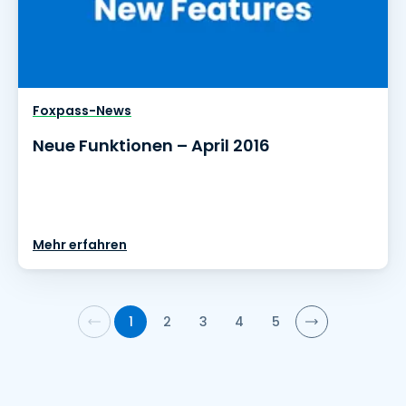
Foxpass-News
Neue Funktionen – April 2016
Mehr erfahren
1
2
3
4
5