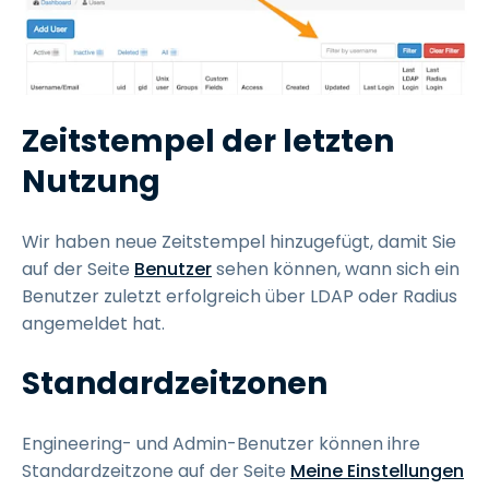
Zeitstempel der letzten
Nutzung
Wir haben neue Zeitstempel hinzugefügt, damit Sie
auf der Seite
Benutzer
sehen können, wann sich ein
Benutzer zuletzt erfolgreich über LDAP oder Radius
angemeldet hat.
Standardzeitzonen
Engineering- und Admin-Benutzer können ihre
Standardzeitzone auf der Seite
Meine Einstellungen