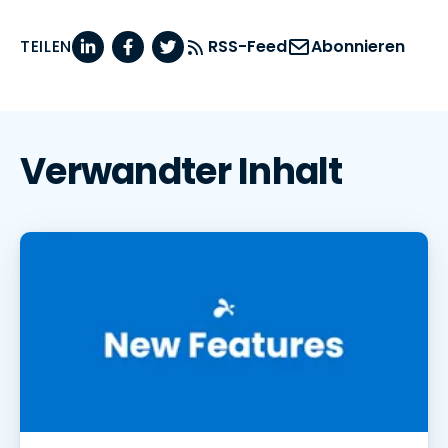
TEILEN
RSS-Feed
Abonnieren
Verwandter Inhalt