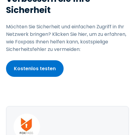
Sicherheit
Möchten Sie Sicherheit und einfachen Zugriff in Ihr
Netzwerk bringen? Klicken Sie hier, um zu erfahren,
wie Foxpass Ihnen helfen kann, kostspielige
Sicherheitsfehler zu vermeiden:
Kostenlos testen