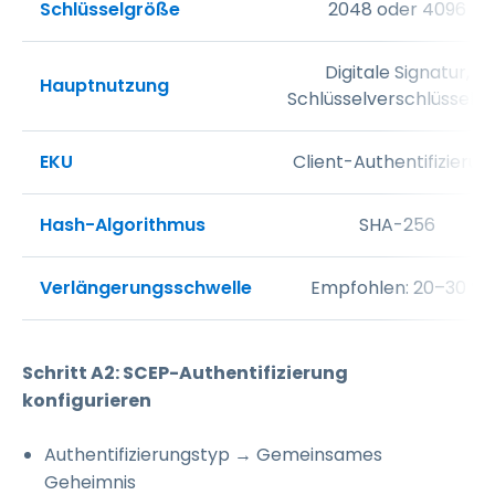
Schlüsselgröße
2048 oder 4096
Digitale Signatur,
Hauptnutzung
Schlüsselverschlüsselu
EKU
Client-Authentifizierun
Hash-Algorithmus
SHA-256
Verlängerungsschwelle
Empfohlen: 20–30 %
Schritt A2: SCEP-Authentifizierung
konfigurieren
Authentifizierungstyp → Gemeinsames
Geheimnis