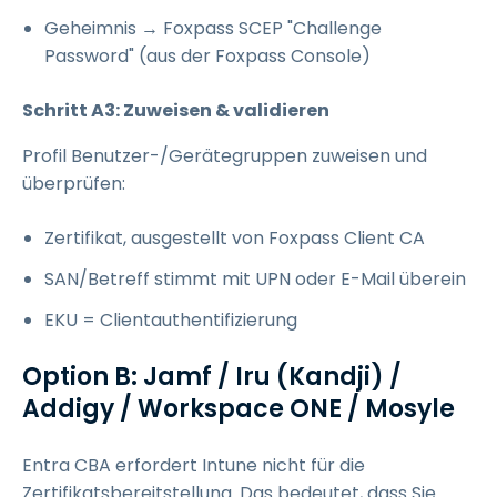
Geheimnis → Foxpass SCEP "Challenge
Password" (aus der Foxpass Console)
Schritt A3: Zuweisen & validieren
Profil Benutzer-/Gerätegruppen zuweisen und
überprüfen:
Zertifikat, ausgestellt von Foxpass Client CA
SAN/Betreff stimmt mit UPN oder E-Mail überein
EKU = Clientauthentifizierung
Option B: Jamf / Iru (Kandji) /
Addigy / Workspace ONE / Mosyle
Entra CBA erfordert Intune nicht für die
Zertifikatsbereitstellung. Das bedeutet, dass Sie