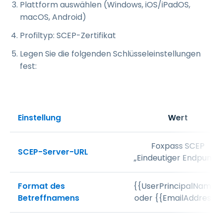
Plattform auswählen (Windows, iOS/iPadOS,
macOS, Android)
Profiltyp: SCEP-Zertifikat
Legen Sie die folgenden Schlüsseleinstellungen
fest:
Einstellung
Wert
Foxpass SCEP
SCEP-Server-URL
„Eindeutiger Endpunkt
Format des
{{UserPrincipalName}
Betreffnamens
oder {{EmailAddress}}