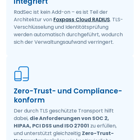
integriert
RadSec ist kein Add-on – es ist Teil der
Architektur von
Foxpass Cloud RADIUS
. TLS-
Verschlüsselung und Identitätsprüfung
werden automatisch durchgeführt, wodurch
sich der Verwaltungsaufwand verringert.
Zero-Trust- und Compliance-
konform
Der durch TLS geschützte Transport hilft
dabei,
die Anforderungen von SOC 2,
HIPAA, PCI DSS und ISO 27001
zu erfüllen,
und unterstützt gleichzeitig
Zero-Trust-