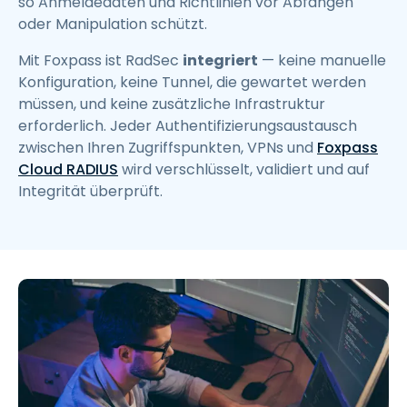
so Anmeldedaten und Richtlinien vor Abfangen
oder Manipulation schützt.
Mit Foxpass ist RadSec
integriert
— keine manuelle
Konfiguration, keine Tunnel, die gewartet werden
müssen, und keine zusätzliche Infrastruktur
erforderlich. Jeder Authentifizierungsaustausch
zwischen Ihren Zugriffspunkten, VPNs und
Foxpass
Cloud RADIUS
wird verschlüsselt, validiert und auf
Integrität überprüft.