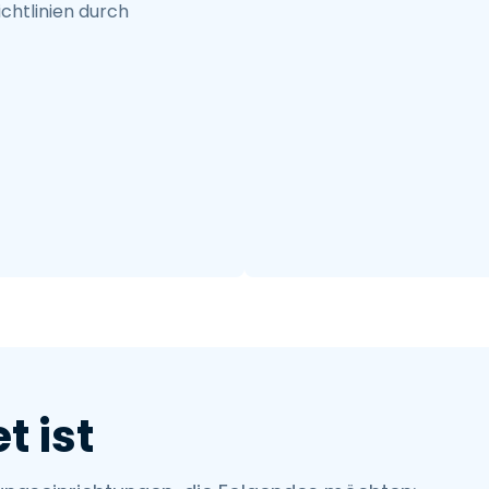
ichtlinien durch
t ist