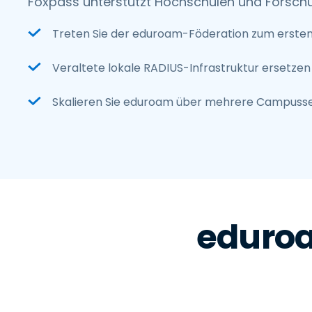
Foxpass unterstützt Hochschulen und Forsch
Treten Sie der eduroam-Föderation zum ersten
Veraltete lokale RADIUS-Infrastruktur ersetze
Skalieren Sie eduroam über mehrere Campuss
eduroa