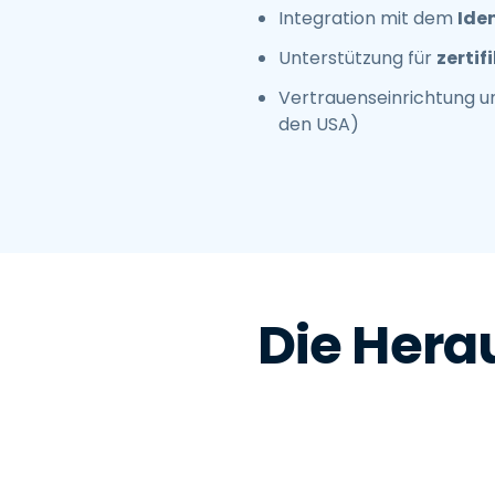
Integration mit dem
Ide
Unterstützung für
zertif
Vertrauenseinrichtung un
den USA)
Die Hera