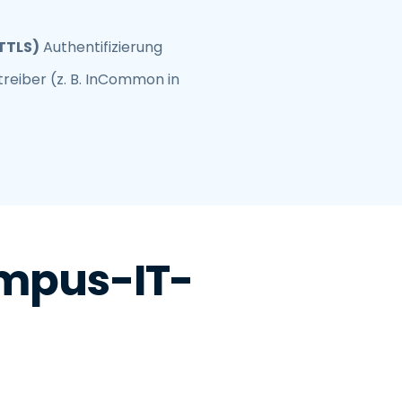
TTLS)
Authentifizierung
reiber (z. B. InCommon in
ampus-IT-