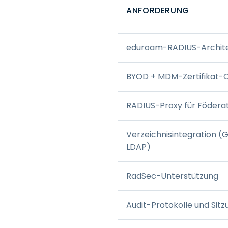
ANFORDERUNG
eduroam-RADIUS-Archite
BYOD + MDM-Zertifikat-
RADIUS-Proxy für Födera
Verzeichnisintegration (
LDAP)
RadSec-Unterstützung
Audit-Protokolle und Sit