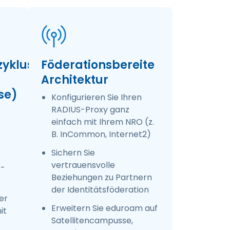
zyklus-
Föderationsbereite
Architektur
se)
Konfigurieren Sie Ihren
RADIUS-Proxy ganz
einfach mit Ihrem NRO (z.
B. InCommon, Internet2)
Sichern Sie
vertrauensvolle
 -
Beziehungen zu Partnern
der Identitätsföderation
er
Erweitern Sie eduroam auf
it
Satellitencampusse,