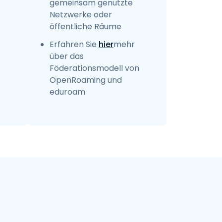
gemeinsam genutzte
Netzwerke oder
öffentliche Räume
Erfahren Sie
hier
mehr
über das
Föderationsmodell von
OpenRoaming und
eduroam