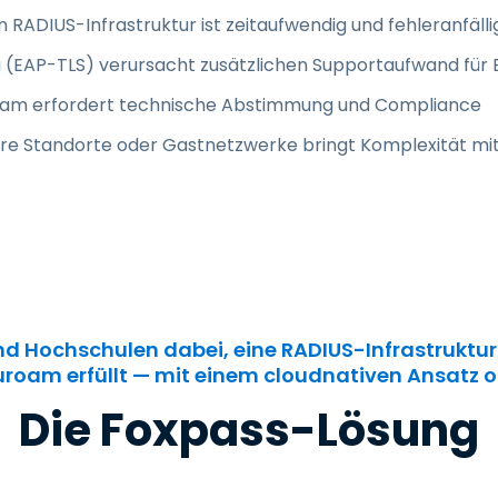
 RADIUS-Infrastruktur ist zeitaufwendig und fehleranfälli
g (EAP-TLS) verursacht zusätzlichen Supportaufwand für
roam erfordert technische Abstimmung und Compliance
ere Standorte oder Gastnetzwerke bringt Komplexität mit
d Hochschulen dabei, eine RADIUS-Infrastruktur 
roam erfüllt — mit einem cloudnativen Ansat
Die Foxpass-Lösung