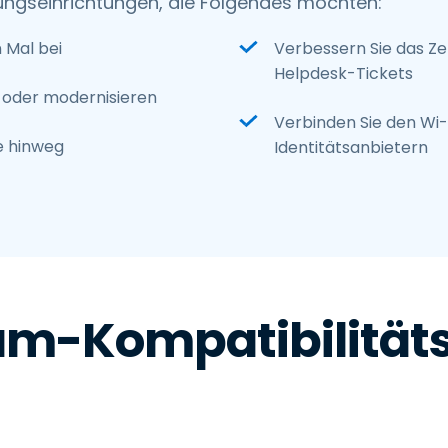
ungseinrichtungen, die Folgendes möchten:
 Mal bei
Verbessern Sie das Ze
Helpdesk-Tickets
n oder modernisieren
Verbinden Sie den Wi
e hinweg
Identitätsanbietern
m-Kompatibilität