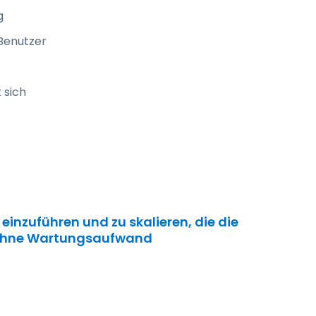
g
 Benutzer
 sich
einzuführen und zu skalieren, die die
z ohne Wartungsaufwand