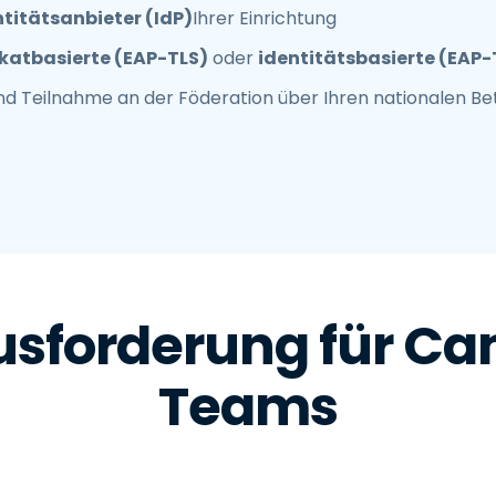
ntitätsanbieter (IdP)
Ihrer Einrichtung
ikatbasierte (EAP-TLS)
oder
identitätsbasierte (EAP-
d Teilnahme an der Föderation über Ihren nationalen Bet
usforderung für C
Teams