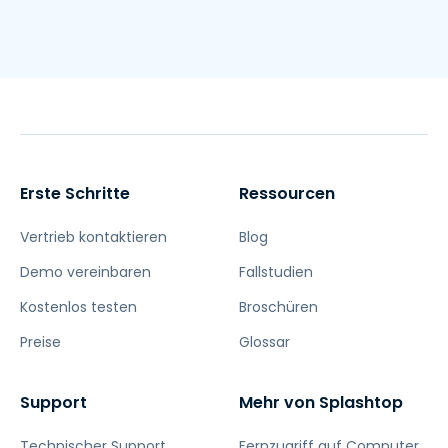
Erste Schritte
Ressourcen
Vertrieb kontaktieren
Blog
Demo vereinbaren
Fallstudien
Kostenlos testen
Broschüren
Preise
Glossar
Support
Mehr von Splashtop
Technischer Support
Fernzugriff auf Computer