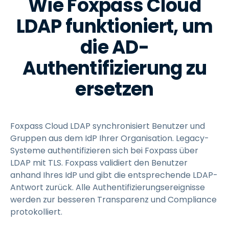
Wie Foxpass Cloud
LDAP funktioniert, um
die AD-
Authentifizierung zu
ersetzen
Foxpass Cloud LDAP synchronisiert Benutzer und
Gruppen aus dem IdP Ihrer Organisation. Legacy-
Systeme authentifizieren sich bei Foxpass über
LDAP mit TLS. Foxpass validiert den Benutzer
anhand Ihres IdP und gibt die entsprechende LDAP-
Antwort zurück. Alle Authentifizierungsereignisse
werden zur besseren Transparenz und Compliance
protokolliert.