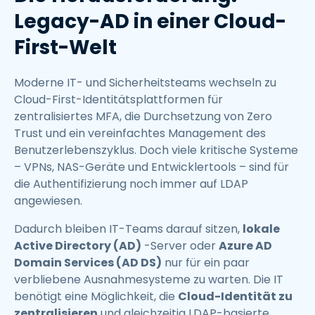
Legacy-AD in einer Cloud-
First-Welt
Moderne IT- und Sicherheitsteams wechseln zu
Cloud-First-Identitätsplattformen für
zentralisiertes MFA, die Durchsetzung von Zero
Trust und ein vereinfachtes Management des
Benutzerlebenszyklus. Doch viele kritische Systeme
– VPNs, NAS-Geräte und Entwicklertools – sind für
die Authentifizierung noch immer auf LDAP
angewiesen.
Dadurch bleiben IT-Teams darauf sitzen,
lokale
Active Directory (AD)
-Server oder
Azure AD
Domain Services (AD DS)
nur für ein paar
verbliebene Ausnahmesysteme zu warten. Die IT
benötigt eine Möglichkeit, die
Cloud-Identität zu
zentralisieren
und gleichzeitig LDAP-basierte