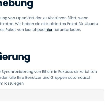
hebung
rung von OpenVPN, der zu Abstürzen führt, wenn
reten. Wir haben ein aktualisiertes Paket für Ubuntu
 das Paket von launchpad
hier
herunterladen.
ierung
e Synchronisierung von Bitium in Foxpass einzurichten.
erden alle Ihre Benutzer und Gruppen automatisch
um loszulegen.