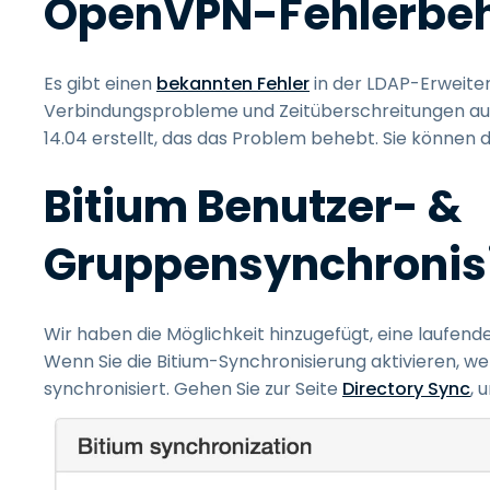
OpenVPN-Fehlerbe
Es gibt einen
bekannten Fehler
in der LDAP-Erweite
Verbindungsprobleme und Zeitüberschreitungen auft
14.04 erstellt, das das Problem behebt. Sie können
Bitium Benutzer- &
Gruppensynchronis
Wir haben die Möglichkeit hinzugefügt, eine laufend
Wenn Sie die Bitium-Synchronisierung aktivieren, w
synchronisiert. Gehen Sie zur Seite
Directory Sync
, 