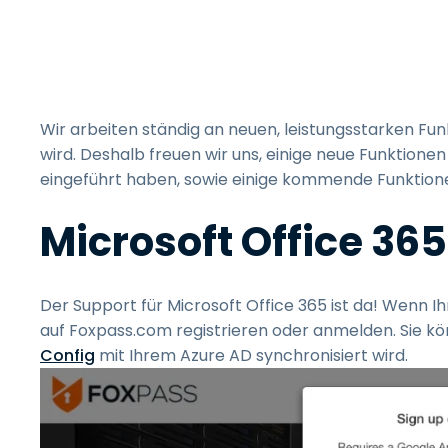
S
P
N
V
e
Wir arbeiten ständig an neuen, leistungsstarken Fu
H
wird. Deshalb freuen wir uns, einige neue Funktione
eingeführt haben, sowie einige kommende Funktionen
Microsoft Office 365
Der Support für Microsoft Office 365 ist da! Wenn I
auf Foxpass.com registrieren oder anmelden. Sie kön
Config
mit Ihrem Azure AD synchronisiert wird.