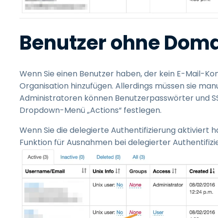
Benutzer ohne Dom
Wenn Sie einen Benutzer haben, der kein E-Mail-Konto
Organisation hinzufügen. Allerdings müssen sie man
Administratoren können Benutzerpasswörter und SS
Dropdown-Menü „Actions“ festlegen.
Wenn Sie die delegierte Authentifizierung aktiviert
Funktion für Ausnahmen bei delegierter Authentifizi