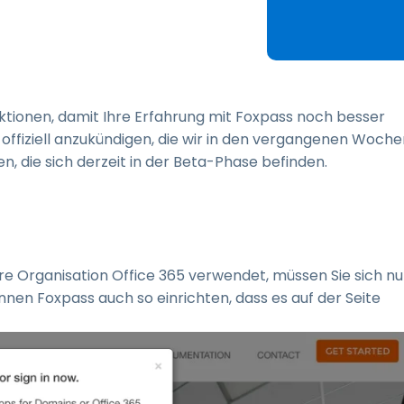
SH-Schlüssel- und
asswortmanagement
etzwerksegmentierung &
LAN-Kontrolle
duroam-Integration für
nktionen, damit Ihre Erfahrung mit Foxpass noch besser
ochschulen
n offiziell anzukündigen, die wir in den vergangenen Woch
, die sich derzeit in der Beta-Phase befinden.
hre Organisation Office 365 verwendet, müssen Sie sich nu
nen Foxpass auch so einrichten, dass es auf der Seite