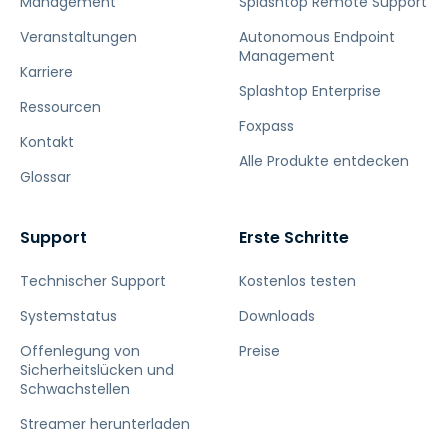
Management
Splashtop Remote Support
Veranstaltungen
Autonomous Endpoint
Management
Karriere
Splashtop Enterprise
Ressourcen
Foxpass
Kontakt
Alle Produkte entdecken
Glossar
Support
Erste Schritte
Technischer Support
Kostenlos testen
Systemstatus
Downloads
Offenlegung von
Preise
Sicherheitslücken und
Schwachstellen
Streamer herunterladen