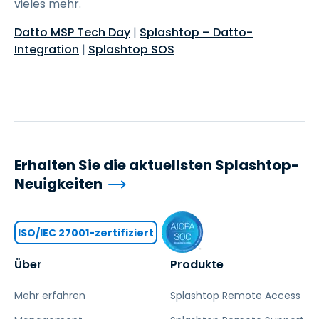
vieles mehr.
Datto MSP Tech Day
|
Splashtop – Datto-
Integration
|
Splashtop SOS
Erhalten Sie die aktuellsten Splashtop-
Neuigkeiten
ISO/IEC 27001-zertifiziert
Über
Produkte
Mehr erfahren
Splashtop Remote Access