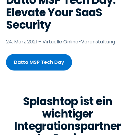
Datto MSP Tech Day:
Elevate Your SaaS
Security
24. März 2021 – Virtuelle Online-Veranstaltung
Datto MSP Tech Day
Splashtop ist ein
wichtiger
Integrationspartner