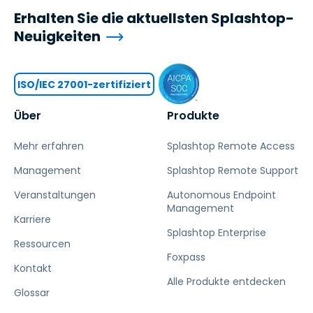
Erhalten Sie die aktuellsten Splashtop-
Neuigkeiten
ISO/IEC 27001-zertifiziert
Über
Produkte
Mehr erfahren
Splashtop Remote Access
Management
Splashtop Remote Support
Veranstaltungen
Autonomous Endpoint
Management
Karriere
Splashtop Enterprise
Ressourcen
Foxpass
Kontakt
Alle Produkte entdecken
Glossar