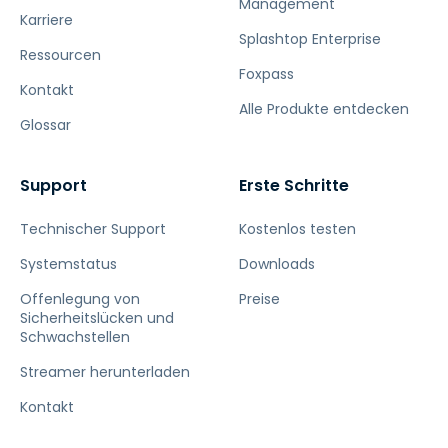
Management
Karriere
Splashtop Enterprise
Ressourcen
Foxpass
Kontakt
Alle Produkte entdecken
Glossar
Support
Erste Schritte
Technischer Support
Kostenlos testen
Systemstatus
Downloads
Offenlegung von
Preise
Sicherheitslücken und
Schwachstellen
Streamer herunterladen
Kontakt