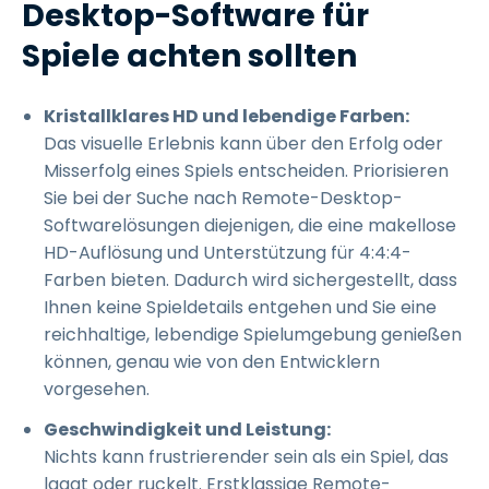
Desktop-Software für
Spiele achten sollten
Kristallklares HD und lebendige Farben:
Das visuelle Erlebnis kann über den Erfolg oder
Misserfolg eines Spiels entscheiden. Priorisieren
Sie bei der Suche nach Remote-Desktop-
Softwarelösungen diejenigen, die eine makellose
HD-Auflösung und Unterstützung für 4:4:4-
Farben bieten. Dadurch wird sichergestellt, dass
Ihnen keine Spieldetails entgehen und Sie eine
reichhaltige, lebendige Spielumgebung genießen
können, genau wie von den Entwicklern
vorgesehen.
Geschwindigkeit und Leistung:
Nichts kann frustrierender sein als ein Spiel, das
laggt oder ruckelt. Erstklassige Remote-