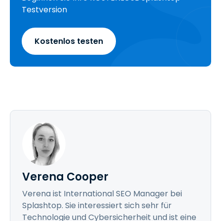
Testversion
Kostenlos testen
Verena Cooper
Verena ist International SEO Manager bei
Splashtop. Sie interessiert sich sehr für
Technologie und Cybersicherheit und ist eine