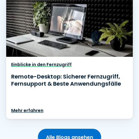
Einblicke in den Fernzugriff
Remote-Desktop: Sicherer Fernzugriff,
Fernsupport & Beste Anwendungsfälle
Mehr erfahren
Alle Blogs ansehen