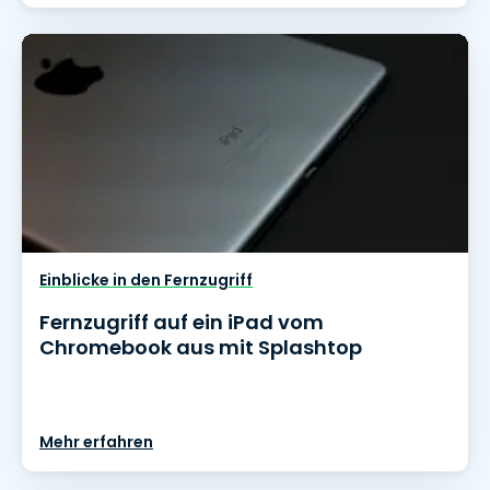
Einblicke in den Fernzugriff
Fernzugriff auf ein iPad vom
Chromebook aus mit Splashtop
Mehr erfahren