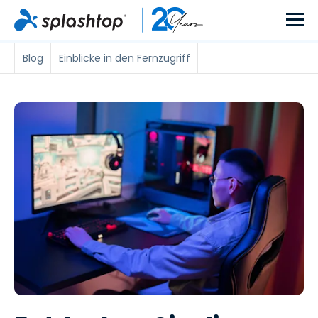
Blog
Einblicke in den Fernzugriff