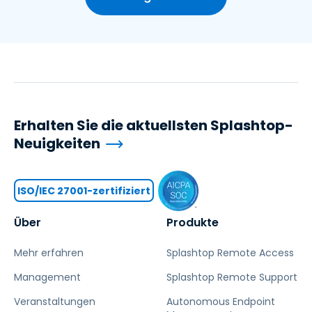
Erhalten Sie die aktuellsten Splashtop-
Neuigkeiten
ISO/IEC 27001-zertifiziert
Über
Produkte
Mehr erfahren
Splashtop Remote Access
Management
Splashtop Remote Support
Veranstaltungen
Autonomous Endpoint