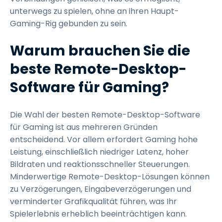
unterwegs zu spielen, ohne an ihren Haupt-
Gaming-Rig gebunden zu sein.
Warum brauchen Sie die
beste Remote-Desktop-
Software für Gaming?
Die Wahl der besten Remote-Desktop-Software
für Gaming ist aus mehreren Gründen
entscheidend. Vor allem erfordert Gaming hohe
Leistung, einschließlich niedriger Latenz, hoher
Bildraten und reaktionsschneller Steuerungen.
Minderwertige Remote-Desktop-Lösungen können
zu Verzögerungen, Eingabeverzögerungen und
verminderter Grafikqualität führen, was Ihr
Spielerlebnis erheblich beeinträchtigen kann.