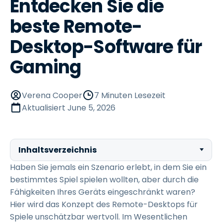
Entdecken Sie die
beste Remote-
Desktop-Software für
Gaming
Verena Cooper
7 Minuten Lesezeit
Aktualisiert
June 5, 2026
Inhaltsverzeichnis
Haben Sie jemals ein Szenario erlebt, in dem Sie ein
bestimmtes Spiel spielen wollten, aber durch die
Fähigkeiten Ihres Geräts eingeschränkt waren?
Hier wird das Konzept des Remote-Desktops für
Spiele unschätzbar wertvoll. Im Wesentlichen