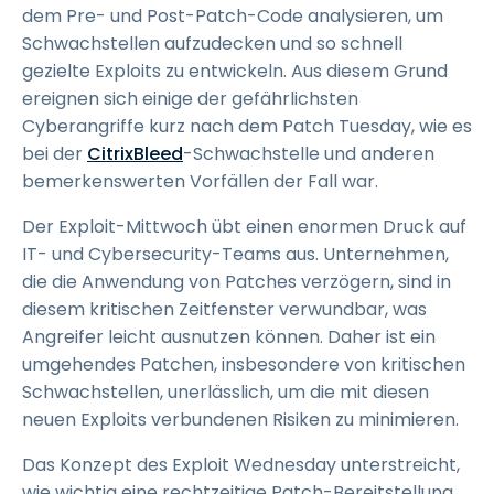
dem Pre- und Post-Patch-Code analysieren, um
Schwachstellen aufzudecken und so schnell
gezielte Exploits zu entwickeln. Aus diesem Grund
ereignen sich einige der gefährlichsten
Cyberangriffe kurz nach dem Patch Tuesday, wie es
bei der
CitrixBleed
-Schwachstelle und anderen
bemerkenswerten Vorfällen der Fall war.
Der Exploit-Mittwoch übt einen enormen Druck auf
IT- und Cybersecurity-Teams aus. Unternehmen,
die die Anwendung von Patches verzögern, sind in
diesem kritischen Zeitfenster verwundbar, was
Angreifer leicht ausnutzen können. Daher ist ein
umgehendes Patchen, insbesondere von kritischen
Schwachstellen, unerlässlich, um die mit diesen
neuen Exploits verbundenen Risiken zu minimieren.
Das Konzept des Exploit Wednesday unterstreicht,
wie wichtig eine rechtzeitige Patch-Bereitstellung,