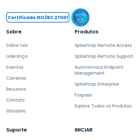
Certificado ISO/IEC 27001
Sobre
Produtos
Sobre nós
Splashtop Remote Access
Liderança
Splashtop Remote Support
Eventos
Autonomous Endpoint
Management
Carreiras
Splashtop Enterprise
Recursos
Foxpass
Contato
Explore Todos os Produtos
Glossário
Suporte
INICIAR