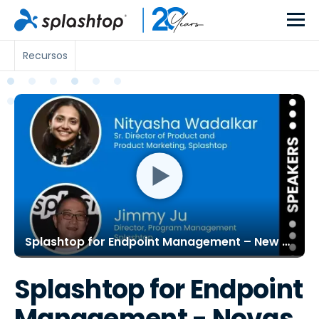
Recursos
Splashtop for Endpoint Management – New Features, Roadmap and More
Splashtop for Endpoint
Management - Novas