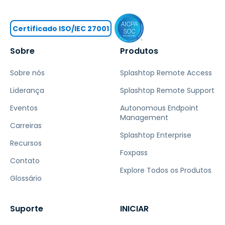
Certificado ISO/IEC 27001
Sobre
Produtos
Sobre nós
Splashtop Remote Access
Liderança
Splashtop Remote Support
Eventos
Autonomous Endpoint
Management
Carreiras
Splashtop Enterprise
Recursos
Foxpass
Contato
Explore Todos os Produtos
Glossário
Suporte
INICIAR