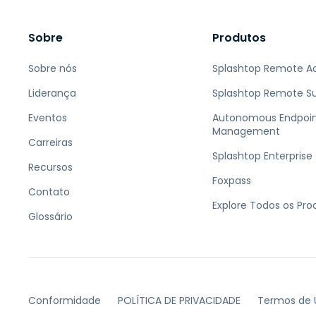
Sobre
Produtos
Sobre nós
Splashtop Remote A
Liderança
Splashtop Remote S
Eventos
Autonomous Endpoi
Management
Carreiras
Splashtop Enterprise
Recursos
Foxpass
Contato
Explore Todos os Pro
Glossário
Conformidade
POLÍTICA DE PRIVACIDADE
Termos de 