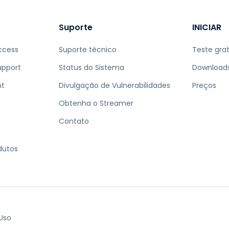
Suporte
INICIAR
ccess
Suporte técnico
Teste grat
upport
Status do Sistema
Download
nt
Divulgação de Vulnerabilidades
Preços
Obtenha o Streamer
Contato
dutos
Uso