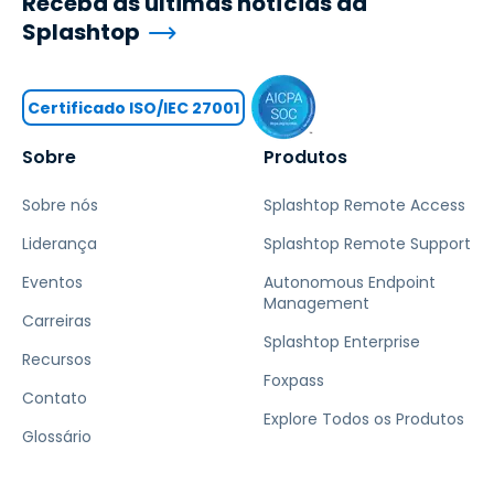
Receba as últimas notícias da
Splashtop
Certificado ISO/IEC 27001
Sobre
Produtos
Sobre nós
Splashtop Remote Access
Liderança
Splashtop Remote Support
Eventos
Autonomous Endpoint
Management
Carreiras
Splashtop Enterprise
Recursos
Foxpass
Contato
Explore Todos os Produtos
Glossário