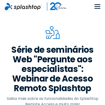
Série de seminários
Web "Pergunte aos
especialistas":
Webinar de Acesso
Remoto Splashtop
Saiba mais sobre as funcionalidades do Splashtop
Remote Access e muito mais!