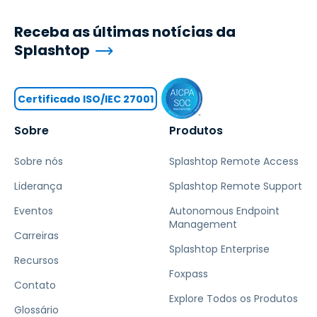
Receba as últimas notícias da
Splashtop
Certificado ISO/IEC 27001
Sobre
Produtos
Sobre nós
Splashtop Remote Access
Liderança
Splashtop Remote Support
Eventos
Autonomous Endpoint
Management
Carreiras
Splashtop Enterprise
Recursos
Foxpass
Contato
Explore Todos os Produtos
Glossário