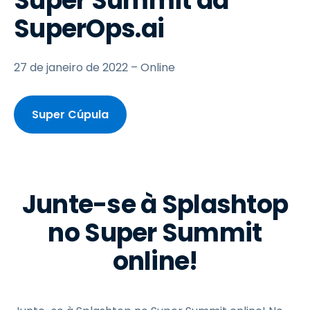
Super Summit da
SuperOps.ai
27 de janeiro de 2022 – Online
Super Cúpula
Junte-se à Splashtop
no Super Summit
online!