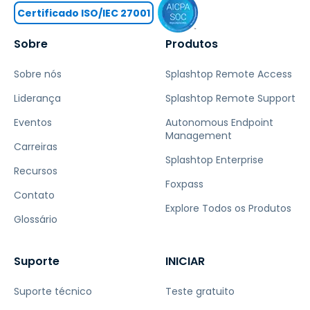
Certificado ISO/IEC 27001
Sobre
Produtos
Sobre nós
Splashtop Remote Access
Liderança
Splashtop Remote Support
Eventos
Autonomous Endpoint
Management
Carreiras
Splashtop Enterprise
Recursos
Foxpass
Contato
Explore Todos os Produtos
Glossário
Suporte
INICIAR
Suporte técnico
Teste gratuito