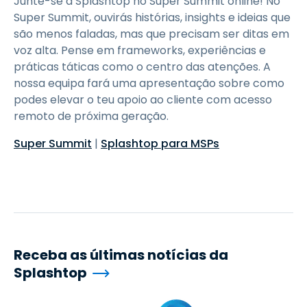
Junte-se à Splashtop no Super Summit online! No
Super Summit, ouvirás histórias, insights e ideias que
são menos faladas, mas que precisam ser ditas em
voz alta. Pense em frameworks, experiências e
práticas táticas como o centro das atenções. A
nossa equipa fará uma apresentação sobre como
podes elevar o teu apoio ao cliente com acesso
remoto de próxima geração.
Super Summit
|
Splashtop para MSPs
Receba as últimas notícias da
Splashtop