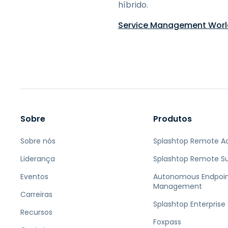
híbrido.
Service Management Worl
Sobre
Produtos
Sobre nós
Splashtop Remote A
Liderança
Splashtop Remote S
Eventos
Autonomous Endpoi
Management
Carreiras
Splashtop Enterprise
Recursos
Foxpass