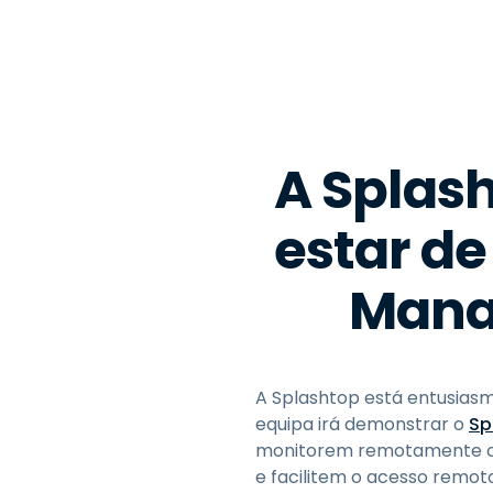
A Splas
estar de
Mana
A Splashtop está entusias
equipa irá demonstrar o
Sp
monitorem remotamente com
e facilitem o acesso remo