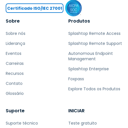
Certificado ISO/IEC 27001
Sobre
Produtos
Sobre nós
Splashtop Remote Access
Liderança
Splashtop Remote Support
Eventos
Autonomous Endpoint
Management
Carreiras
Splashtop Enterprise
Recursos
Foxpass
Contato
Explore Todos os Produtos
Glossário
Suporte
INICIAR
Suporte técnico
Teste gratuito