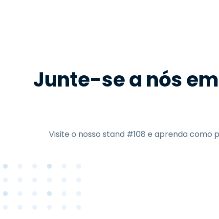
Junte-se a nós em
Visite o nosso stand #108 e aprenda como po