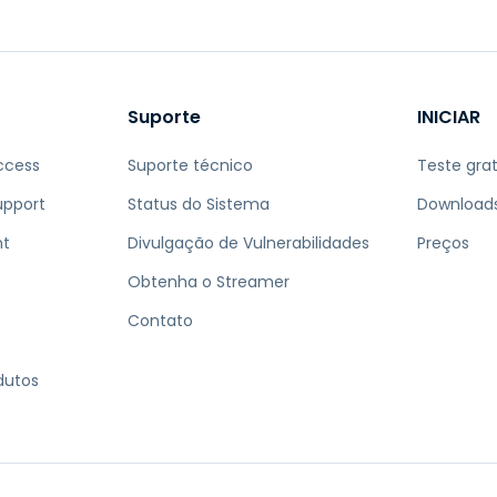
Suporte
INICIAR
ccess
Suporte técnico
Teste grat
upport
Status do Sistema
Download
nt
Divulgação de Vulnerabilidades
Preços
Obtenha o Streamer
Contato
dutos