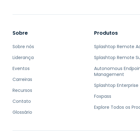
Sobre
Produtos
Sobre nós
Splashtop Remote A
Liderança
Splashtop Remote S
Eventos
Autonomous Endpoi
Management
Carreiras
Splashtop Enterprise
Recursos
Foxpass
Contato
Explore Todos os Pro
Glossário