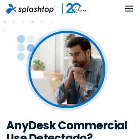
AnyDesk Commercial
Use Detectado?