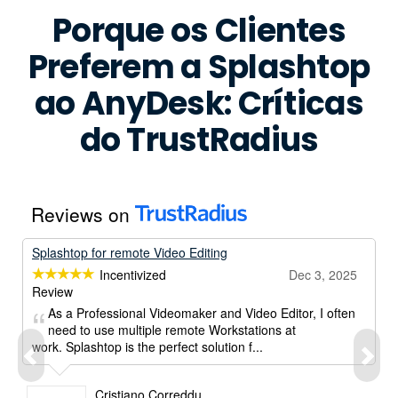
Porque os Clientes
Preferem a Splashtop
ao AnyDesk: Críticas
do TrustRadius
Reviews on
Splashtop for remote Video Editing
Incentivized
Dec 3, 2025
Review
As a Professional Videomaker and Video Editor, I often
need to use multiple remote Workstations at
work. Splashtop is the perfect solution f...
Cristiano Correddu