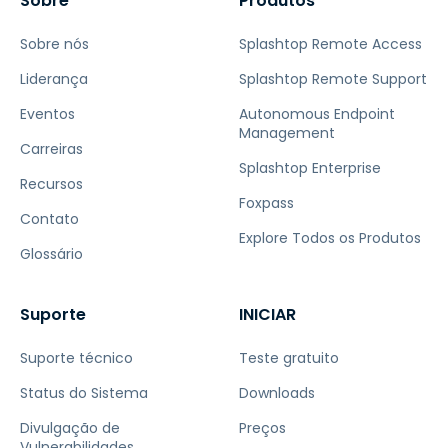
Sobre
Produtos
Sobre nós
Splashtop Remote Access
Liderança
Splashtop Remote Support
Eventos
Autonomous Endpoint
Management
Carreiras
Splashtop Enterprise
Recursos
Foxpass
Contato
Explore Todos os Produtos
Glossário
Suporte
INICIAR
Suporte técnico
Teste gratuito
Status do Sistema
Downloads
Divulgação de
Preços
Vulnerabilidades