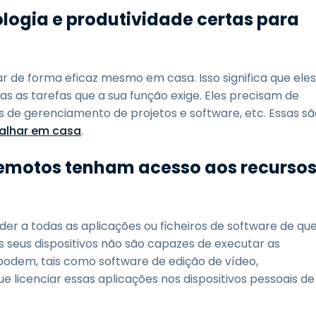
logia e produtividade certas para
r de forma eficaz mesmo em casa. Isso significa que eles
 as tarefas que a sua função exige. Eles precisam de
 de gerenciamento de projetos e software, etc. Essas sã
balhar em casa
.
remotos tenham acesso aos recurso
r a todas as aplicações ou ficheiros de software de qu
s seus dispositivos não são capazes de executar as
odem, tais como software de edição de vídeo,
 licenciar essas aplicações nos dispositivos pessoais de