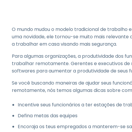
O mundo mudou o modelo tradicional de trabalho em
uma novidade, ele tornou-se muito mais relevante 
a trabalhar em casa visando mais segurança.
Para algumas organizações, a produtividade dos f
trabalhar remotamente. Gerentes e executivos de 
softwares para aumentar a produtividade de seus fu
Se você buscando maneiras de ajudar seus funcion
remotamente, nós temos algumas dicas sobre como
Incentive seus funcionários a ter estações de t
Defina metas das equipes
Encoraja os teus empregados a manterem-se sa