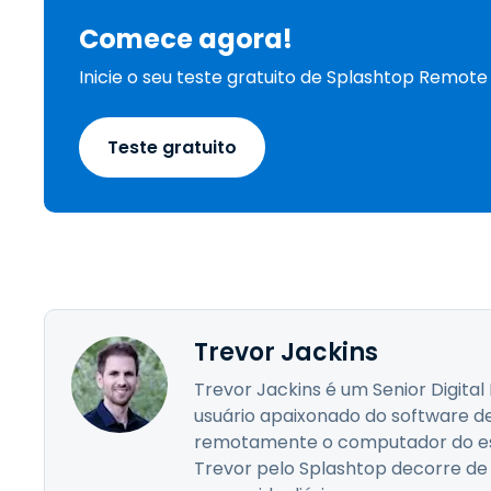
Comece agora!
Inicie o seu teste gratuito de Splashtop Remot
Teste gratuito
Trevor Jackins
Trevor Jackins é um Senior Digit
usuário apaixonado do software d
remotamente o computador do esc
Trevor pelo Splashtop decorre de