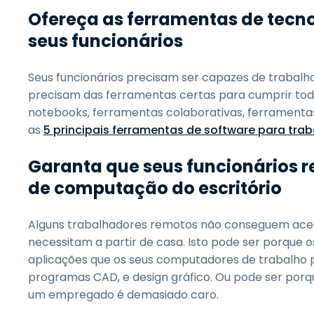
Ofereça as ferramentas de tecno
seus funcionários
Seus funcionários precisam ser capazes de trabalha
precisam das ferramentas certas para cumprir todas
notebooks, ferramentas colaborativas, ferramentas
as
5 principais ferramentas de software para tra
Garanta que seus funcionários 
de computação do escritório
Alguns trabalhadores remotos não conseguem acede
necessitam a partir de casa. Isto pode ser porque o
aplicações que os seus computadores de trabalho p
programas CAD, e design gráfico. Ou pode ser porque
um empregado é demasiado caro.