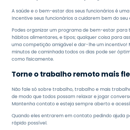
A saúde e o bem-estar dos seus funcionários é uma
Incentive seus funcionários a cuidarem bem do se
Podes organizar um programa de bem-estar para ti 
hábitos alimentares, e tipos; qualquer coisa para a
uma competição amigável e dar-lhe um incentivo! 
minutos de caminhada todos os dias pode ser ópti
como fisicamente.
Torne o trabalho remoto mais fle
Não fale só sobre trabalho, trabalho e mais traba
de modo que todos possam relaxar e jogar convers
Mantenha contato e esteja sempre aberto e acessí
Quando eles entrarem em contato pedindo ajuda pa
rápido possível.