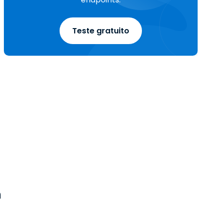
Teste gratuito
m