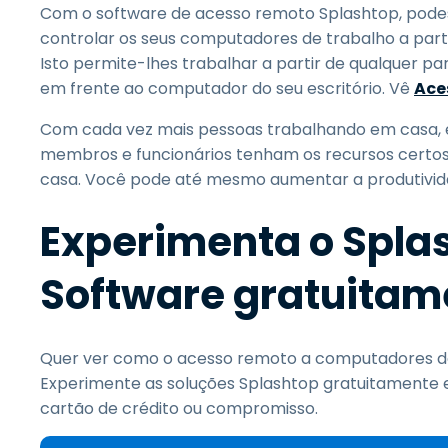
Com o software de acesso remoto Splashtop, podes
controlar os seus computadores de trabalho a partir 
Isto permite-lhes trabalhar a partir de qualquer p
em frente ao computador do seu escritório. Vê
Ace
Com cada vez mais pessoas trabalhando em casa, e
membros e funcionários tenham os recursos certo
casa. Você pode até mesmo aumentar a produtivida
Experimenta o Spla
Software gratuitam
Quer ver como o acesso remoto a computadores do e
Experimente as soluções Splashtop gratuitamente 
cartão de crédito ou compromisso.