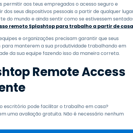
 permitir aos teus empregados o acesso seguro e
dos seus dispositivos pessoais a partir de qualquer lugar
arte do mundo e ainda sentir como se estivessem sentado
sso remoto Splashtop para trabalho a partir de cas
quipes e organizações precisam garantir que seus
s para manterem a sua produtividade trabalhando em
de da sua equipe fazendo isso da maneira correta.
shtop Remote Access
ente
scritório pode facilitar o trabalho em casa?
em uma avaliação gratuita. Não é necessário nenhum