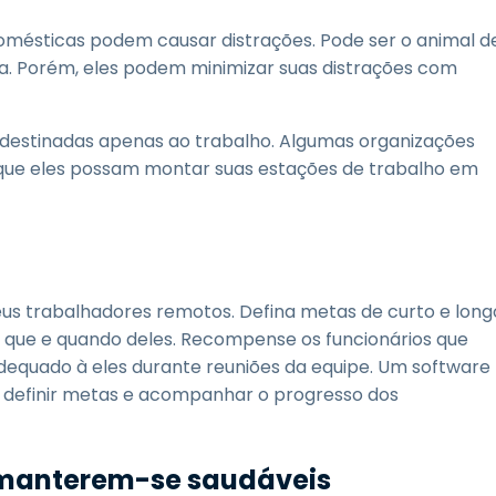
omésticas podem causar distrações. Pode ser o animal d
isa. Porém, eles podem minimizar suas distrações com
 destinadas apenas ao trabalho. Algumas organizações
 que eles possam montar suas estações de trabalho em
eus trabalhadores remotos. Defina metas de curto e long
 que e quando deles. Recompense os funcionários que
adequado à eles durante reuniões da equipe. Um software
 definir metas e acompanhar o progresso dos
 manterem-se saudáveis