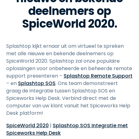
deelnemers op
SpiceWorld 2020.
Splashtop kijkt ernaar uit om virtueel te spreken
met alle nieuwe en bekende deelnemers op
SpiceWorld 2020. Splashtop zal onze populaire
oplossingen voor onbeheerde en beheerde remote
support presenteren –
Splashtop Remote Support
– en
Splashtop SOS
. Ons team demonstreert
graag de integratie tussen Splashtop SOS en
Spiceworks Help Desk. Verbind direct met de
computer van uw klant vanuit het Spiceworks Help
Desk platform!
SpiceWorld 2020
|
Splashtop SOS Integratie met
Spiceworks Help Desk