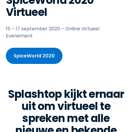
SpiceWorld 2020
Virtueel
15 – 17 september 2020 – Online Virtueel
Evenement
SpiceWorld 2020
Splashtop kijkt ernaar
uit om virtueel te
spreken met alle
nieuwe en bekende