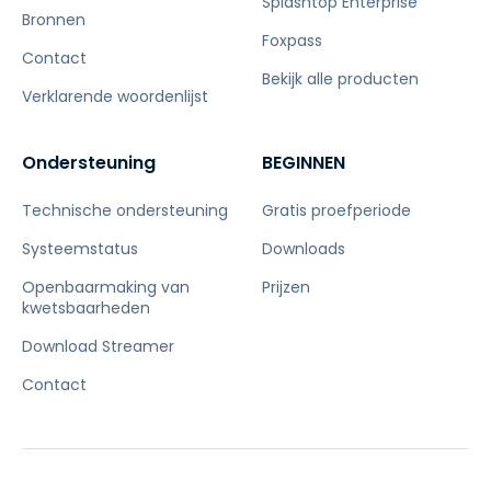
Splashtop Enterprise
Bronnen
Foxpass
Contact
Bekijk alle producten
Verklarende woordenlijst
Ondersteuning
BEGINNEN
Technische ondersteuning
Gratis proefperiode
Systeemstatus
Downloads
Openbaarmaking van
Prijzen
kwetsbaarheden
Download Streamer
Contact