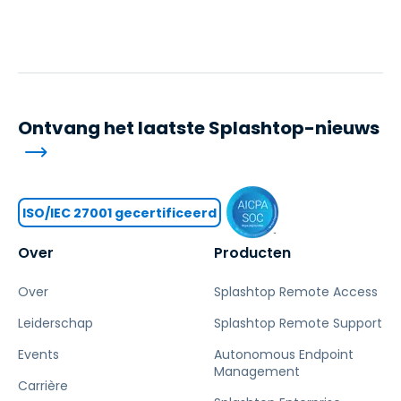
Ontvang het laatste Splashtop-nieuws
ISO/IEC 27001 gecertificeerd
Over
Producten
Over
Splashtop Remote Access
Leiderschap
Splashtop Remote Support
Events
Autonomous Endpoint
Management
Carrière