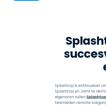
Splash
succesv
Splashtop is enthousiast o
Splashtop en Jamf te demo
eigenaren zullen
Splashtop
teamleden remote toegang 