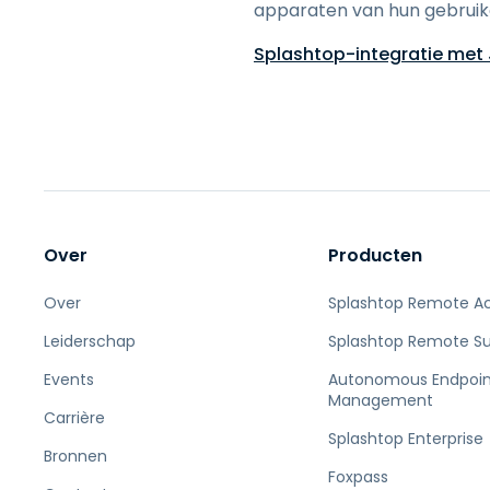
apparaten van hun gebruik
Splashtop-integratie met
Over
Producten
Over
Splashtop Remote A
Leiderschap
Splashtop Remote S
Events
Autonomous Endpoin
Management
Carrière
Splashtop Enterprise
Bronnen
Foxpass