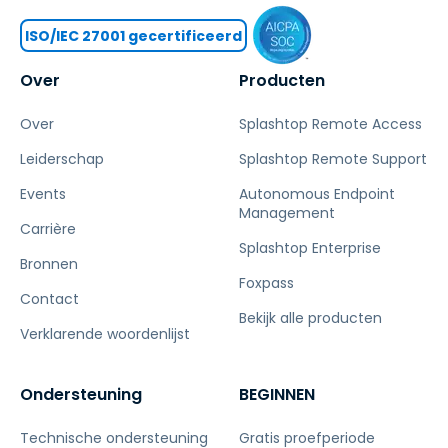
ISO/IEC 27001 gecertificeerd
Over
Producten
Over
Splashtop Remote Access
Leiderschap
Splashtop Remote Support
Events
Autonomous Endpoint
Management
Carrière
Splashtop Enterprise
Bronnen
Foxpass
Contact
Bekijk alle producten
Verklarende woordenlijst
Ondersteuning
BEGINNEN
Technische ondersteuning
Gratis proefperiode