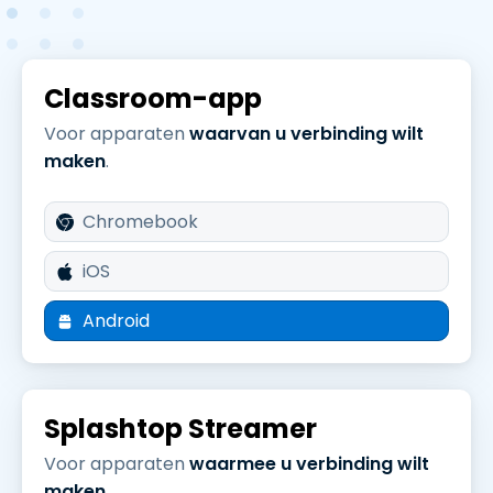
Classroom-app
Voor apparaten
waarvan u verbinding wilt
maken
.
Chromebook
iOS
Android
Splashtop Streamer
Voor apparaten
waarmee u verbinding wilt
maken
.