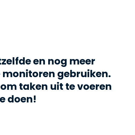
zelfde en nog meer
 monitoren gebruiken.
s om taken uit te voeren
te doen!