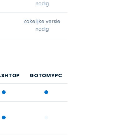
nodig
Zakelijke versie
nodig
ASHTOP
GOTOMYPC