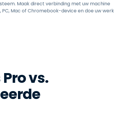
systeem. Maak direct verbinding met uw machine
d, PC, Mac of Chromebook-device en doe uw werk
Pro vs.
leerde