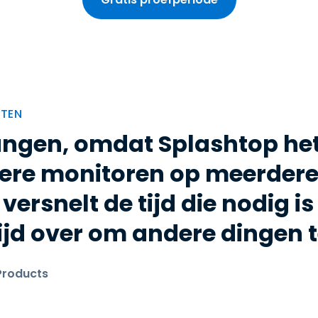
NTEN
ngen, omdat Splashtop het
dere monitoren op meerdere
 versnelt de tijd die nodig i
tijd over om andere dingen 
 Products