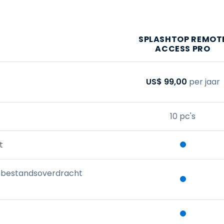
SPLASHTOP REMOT
ACCESS PRO
US$
99
,
00
per jaar
10 pc's
t
 bestandsoverdracht