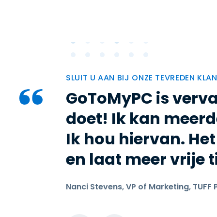
SLUIT U AAN BIJ ONZE TEVREDEN KLA
GoToMyPC is verva
doet! Ik kan meer
Ik hou hiervan. Het
en laat meer vrije 
Nanci Stevens, VP of Marketing, TUFF