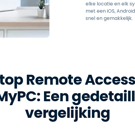
elke locatie en elk 
met een iOS, Androi
snel en gemakkelijk.
top Remote Access 
yPC: Een gedetail
vergelijking