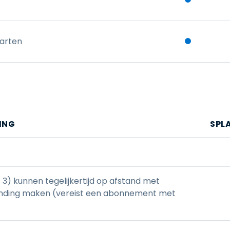
arten
ING
SPL
3) kunnen tegelijkertijd op afstand met
inding maken (vereist een abonnement met