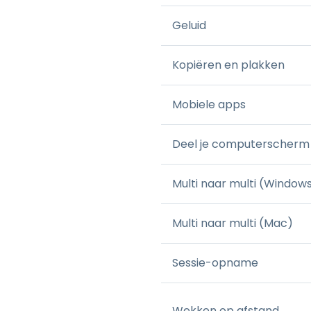
Geluid
Kopiëren en plakken
Mobiele apps
Deel je computerscherm
Multi naar multi (Window
Multi naar multi (Mac)
Sessie-opname
Wekken op afstand