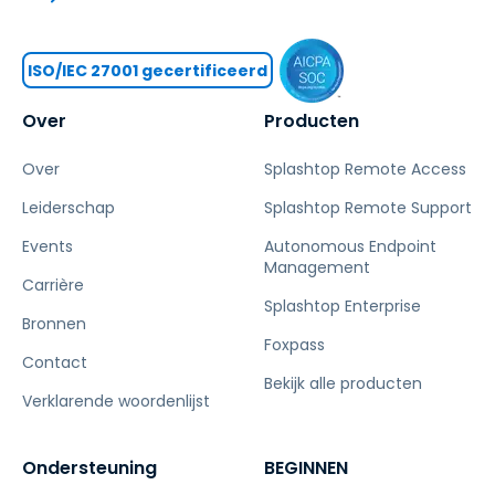
ISO/IEC 27001 gecertificeerd
Over
Producten
Over
Splashtop Remote Access
Leiderschap
Splashtop Remote Support
Events
Autonomous Endpoint
Management
Carrière
Splashtop Enterprise
Bronnen
Foxpass
Contact
Bekijk alle producten
Verklarende woordenlijst
Ondersteuning
BEGINNEN