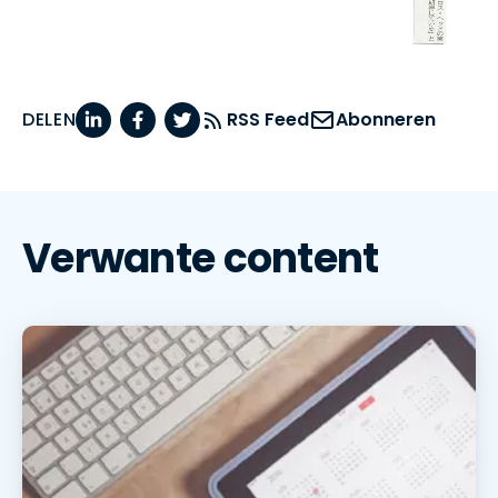
DELEN
RSS Feed
Abonneren
Verwante content