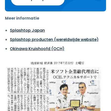
Meer informatie
Splashtop Japan
Splashtop producten (wereldwijde website)
Okinawa Kruishoofd (OCH)