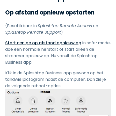
Op afstand opnieuw opstarten
(Beschikbaar in
Splashtop Remote Access
en
Splashtop Remote Support
)
Start een pc op afstand opnieuw op
in safe-mode,
doe een normale herstart of start alleen de
streamer opnieuw op. Nu vanuit de Splashtop
Business app.
Klik in de Splashtop Business app gewoon op het
tandwielpictogram naast de computer. Dan zie je
de volgende reboot-opties: