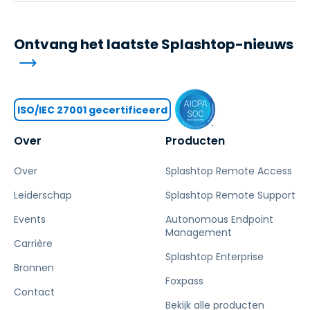
Ontvang het laatste Splashtop-nieuws
ISO/IEC 27001 gecertificeerd
Over
Producten
Over
Splashtop Remote Access
Leiderschap
Splashtop Remote Support
Events
Autonomous Endpoint
Management
Carrière
Splashtop Enterprise
Bronnen
Foxpass
Contact
Bekijk alle producten