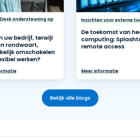
p Desk ondersteuning op
Inzichten voor externe t
De toekomst van he
 uw bedrijf, terwijl
computing: Splasht
n rondwaart,
remote access
elijk omschakelen
exibel werken?
ormatie
Meer informatie
Bekijk alle blogs