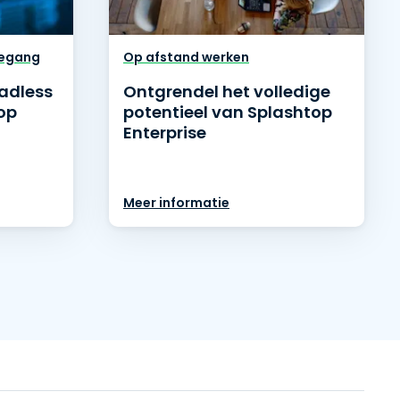
oegang
Op afstand werken
adless
Ontgrendel het volledige
op
potentieel van Splashtop
Enterprise
Meer informatie