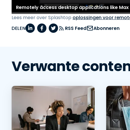
Lees meer over Splashtop
oplossingen voor remot
DELEN
RSS Feed
Abonneren
Verwante conten