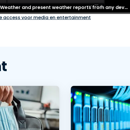
Remotely access desktop applications like Max Weather and present weather reports from any device.
e access voor media en entertainment
t