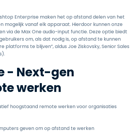
shtop Enterprise maken het op afstand delen van het
 mogelijk vanaf elk apparaat. Hierdoor kunnen onze
n via de Max One audio-input functie. Deze optie biedt
 gebruikers om, als dat nodig is, op afstand te kunnen
 platforms te blijven”, aldus Joe Ziskovsky, Senior Sales
s).
e - Next-gen
ote werken
itatief hoogstaand remote werken voor organisaties
computers geven om op afstand te werken