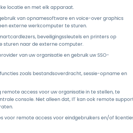
ke locatie en met elk apparaat.
t gebruik van opnamesoftware en voice-over graphics
een externe werkcomputer te sturen.
tcardlezers, beveiligingssleutels en printers op
te sturen naar de externe computer.
sprovider van uw organisatie en gebruik uw SSO-
ie-functies zoals bestandsoverdracht, sessie-opname en
g remote access voor uw organisatie in te stellen, te
ntrale console. Niet alleen dat, IT kan ook remote suppor
aten.
nties voor remote access voor eindgebruikers en/of licentie