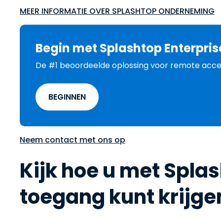
MEER INFORMATIE OVER SPLASHTOP ONDERNEMING
Begin met Splashtop Enterpris
De #1 beoordeelde oplossing voor remote acce
BEGINNEN
Neem contact met ons op
Kijk hoe u met Spla
toegang kunt krijge