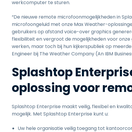
werkcomputer te sturen.
“De nieuwe remote microfoonmogelijkheden in Spla
microfoongeluid met onze Max Weather-oplossingen
gebruikers op afstand voice-over graphics generere
flexibiliteit en vergroot de mogelijkheden voor onze
werken, maar toch bij hun kijkerspubliek op meerdere
Engineer bij The Weather Company (An IBM Busines
Splashtop Enterpris
oplossing voor rem
Splashtop Enterprise maakt veilig, flexibel en kwal
mogelijk. Met Splashtop Enterprise kunt u:
Uw hele organisatie veilig toegang tot kantoor