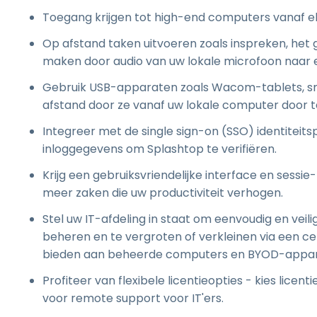
Toegang krijgen tot high-end computers vanaf el
Op afstand taken uitvoeren zoals inspreken, he
maken door audio van uw lokale microfoon naar 
Gebruik USB-apparaten zoals Wacom-tablets, smar
afstand door ze vanaf uw lokale computer door 
Integreer met de single sign-on (SSO) identiteit
inloggegevens om Splashtop te verifiëren.
Krijg een gebruiksvriendelijke interface en sess
meer zaken die uw productiviteit verhogen.
Stel uw IT-afdeling in staat om eenvoudig en veili
beheren en te vergroten of verkleinen via een ce
bieden aan beheerde computers en BYOD-appar
Profiteer van flexibele licentieopties - kies lice
voor remote support voor IT'ers.