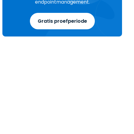
endpointmanagement.
Gratis proefperiode