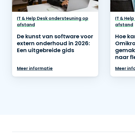
IT & Help Desk ondersteuning op
IT & Hel
afstand
afstand
De kunst van software voor
Hoe kan
extern onderhoud in 2026:
Omikro
Een uitgebreide gids
gemakk
naar fl
Meer informatie
Meer inf