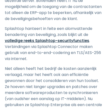
dezelfde server. Bovendien heeft IT nu de
mogelijkheid om de toegang van de contractanten
tot alleen de ERP-app te beperken, afhankelijk van
de beveiligingsbehoeften van de klant.
Splashtop hanteert in feite een alomvattende
benadering van beveiliging, zoals blijkt uit de
volledige reeks Splashtop-securityfuncties
.
Verbindingen via Splashtop Connector maken
gebruik van end-to-end-codering en TLS/AES-256
via internet.
Niet alleen heeft het bedrijf de kosten aanzienlijk
verlaagd, maar het heeft ook aan efficiëntie
gewonnen door het consolideren van hun toolset.
Ze hoeven niet langer upgrades en patches over
meerdere softwareproducten te synchroniseren
(van oudsher een aanslag op IT-middelen). Nu
gebruiken ze Splashtop Enterprise als een centrale