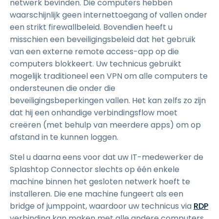
netwerk bevinden. Die computers hebben
waarschijnlijk geen internettoegang of vallen onder
een strikt firewallbeleid. Bovendien heeft u
misschien een beveiligingsbeleid dat het gebruik
van een externe remote access-app op die
computers blokkeert. Uw technicus gebruikt
mogelijk traditioneel een VPN om alle computers te
ondersteunen die onder die
beveiligingsbeperkingen vallen. Het kan zelfs zo zijn
dat hij een onhandige verbindingsflow moet
creëren (met behulp van meerdere apps) om op
afstand in te kunnen loggen.
Stel u daarna eens voor dat uw IT-medewerker de
Splashtop Connector slechts op één enkele
machine binnen het gesloten netwerk hoeft te
installeren. Die ene machine fungeert als een
bridge of jumppoint, waardoor uw technicus via
RDP
verbinding kan maken met alle andere computers