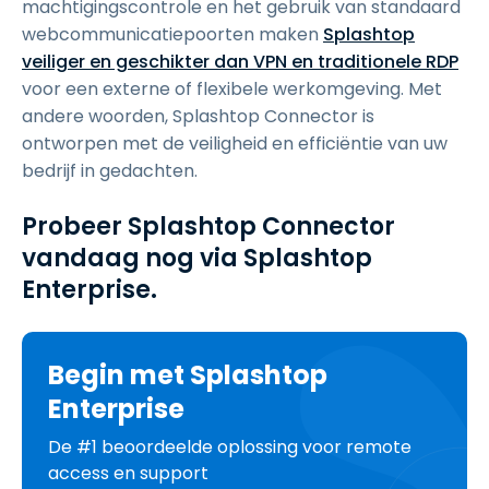
machtigingscontrole en het gebruik van standaard
webcommunicatiepoorten maken
Splashtop
veiliger en geschikter dan VPN en traditionele RDP
voor een externe of flexibele werkomgeving. Met
andere woorden, Splashtop Connector is
ontworpen met de veiligheid en efficiëntie van uw
bedrijf in gedachten.
Probeer Splashtop Connector
vandaag nog via Splashtop
Enterprise.
Begin met Splashtop
Enterprise
De #1 beoordeelde oplossing voor remote
access en support