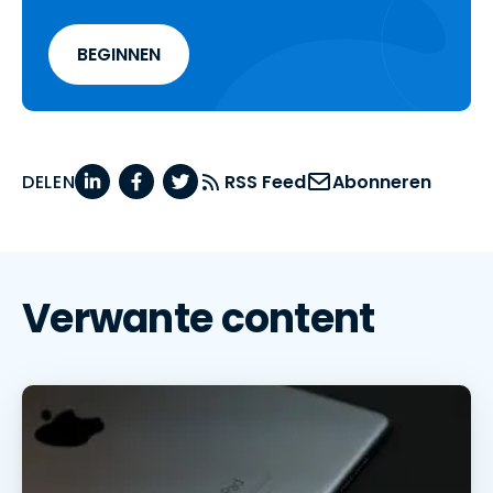
BEGINNEN
DELEN
RSS Feed
Abonneren
Verwante content