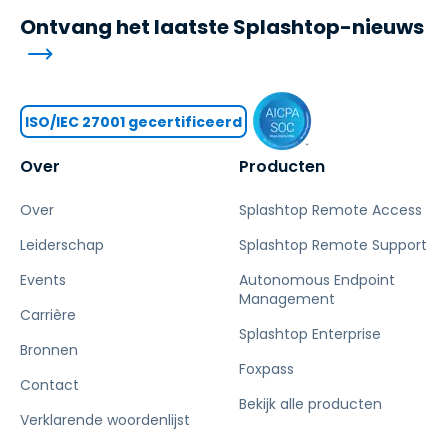
Ontvang het laatste Splashtop-nieuws
ISO/IEC 27001 gecertificeerd
Over
Producten
Over
Splashtop Remote Access
Leiderschap
Splashtop Remote Support
Events
Autonomous Endpoint
Management
Carrière
Splashtop Enterprise
Bronnen
Foxpass
Contact
Bekijk alle producten
Verklarende woordenlijst